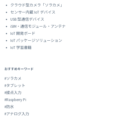
クラウド型カメラ「ソラカメ」
センサー内蔵 IoT デバイス
USB 型通信デバイス
iSIM・通信モジュール・アンテナ
IoT 開発ボード
IoT パッケージソリューション
IoT 学習書籍
おすすめキーワード
#ソラカメ
#タブレット
#接点入力
#Raspberry Pi
#防水
#アナログ入力