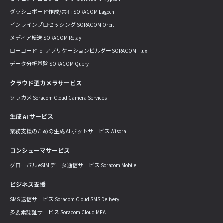
ダッシュボード作成/共有 SORACOM Lagoon
インラインプロセッシング SORACOM Orbit
メディア転送 SORACOM Relay
ローコード IoT アプリケーションビルダー SORACOM Flux
データ分析基盤 SORACOM Query
クラウド型カメラサービス
ソラカメ Soracom Cloud Camera Services
生成 AI サービス
業務支援のための生成 AI ボットサービス Wisora
コンシューマサービス
グローバル eSIM データ通信サービス Soracom Mobile
ビジネス支援
SMS 送信サービス Soracom Cloud SMS Delivery
多要素認証サービス Soracom Cloud MFA