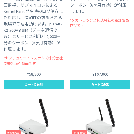
圧監視、サブマイコンによる
クーポン（6ヶ月有効）が付属
Kernel Panic発生時のログ保存に
します。
も対応し、信頼性の求められる
*メカトラックス株式会社の委託販売
現場でご活用頂けます。plan-K2
商品です
K2-500MB SIM（データ通信の
み）とサービス利用料 2,000円
分のクーポン（6ヶ月有効）が
付属します。
*センチュリー・システムズ株式会社
の委託販売商品です
¥58,300
¥107,800
カートに追加
カートに追加
委託販売
委託販売