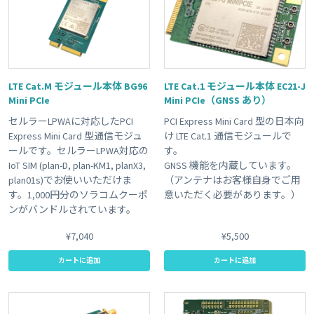
LTE Cat.M モジュール本体 BG96
LTE Cat.1 モジュール本体 EC21-J
Mini PCIe
Mini PCIe（GNSS あり）
セルラーLPWAに対応したPCI
PCI Express Mini Card 型の日本向
Express Mini Card 型通信モジュ
け LTE Cat.1 通信モジュールで
ールです。セルラーLPWA対応の
す。
IoT SIM (plan-D, plan-KM1, planX3,
GNSS 機能を内蔵しています。
plan01s)でお使いいただけま
（アンテナはお客様自身でご用
す。1,000円分のソラコムクーポ
意いただく必要があります。）
ンがバンドルされています。
¥7,040
¥5,500
カートに追加
カートに追加