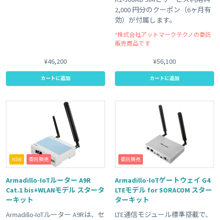
2,000 円分のクーポン（6ヶ月有
効）が付属します。
*株式会社アットマークテクノの委託
販売商品です
¥46,200
¥56,100
カートに追加
カートに追加
NEW
委託販売
委託販売
Armadillo-IoTルーター A9R
Armadillo-IoTゲートウェイ G4
Cat.1 bis+WLANモデル スタータ
LTEモデル for SORACOM スター
ーキット
ターキット
Armadillo-IoTルーター A9Rは、セ
LTE通信モジュール標準搭載で、