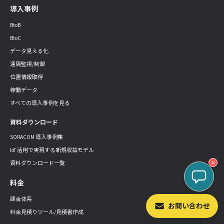
導入事例
BtoB
BtoC
データ見える化
遠隔監視/制御
位置情報取得
稼働データ
すべての導入事例を見る
資料ダウンロード
SORACOM 導入事例集
IoT 活用で実現する新規収益モデル
✕
資料ダウンロード一覧
料金
課金体系
お問い合わせ
料金見積りツール/見積書作成