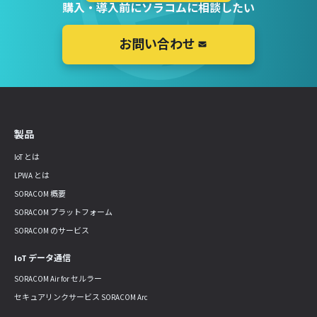
購入・導入前にソラコムに相談したい
お問い合わせ
製品
IoT とは
LPWA とは
SORACOM 概要
SORACOM プラットフォーム
SORACOM のサービス
IoT データ通信
SORACOM Air for セルラー
セキュアリンクサービス SORACOM Arc