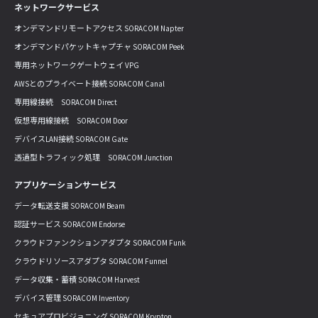
ネットワークサービス
オンデマンドリモートアクセス SORACOM Napter
オンデマンドパケットキャプチャ SORACOM Peek
専用ネットワークゲートウェイ VPG
AWSとのプライベート接続 SORACOM Canal
専用線接続 SORACOM Direct
仮想専用線接続 SORACOM Door
デバイスLAN接続 SORACOM Gate
透過型トラフィック処理 SORACOM Junction
アプリケーションサービス
データ転送支援 SORACOM Beam
認証サービス SORACOM Endorse
クラウドファンクションアダプタ SORACOM Funk
クラウドリソースアダプタ SORACOM Funnel
データ収集・蓄積 SORACOM Harvest
デバイス管理 SORACOM Inventory
セキュアプロビジョニング SORACOM Krypton