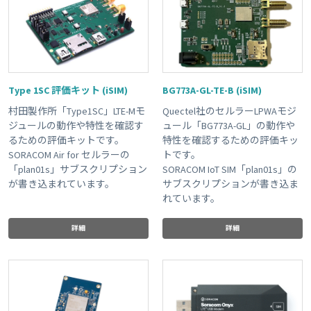
Type 1SC 評価キット (iSIM)
BG773A-GL-TE-B (iSIM)
村田製作所「Type1SC」LTE-Mモ
Quectel社のセルラーLPWAモジ
ジュールの動作や特性を確認す
ュール「BG773A-GL」の動作や
るための評価キットです。
特性を確認するための評価キッ
SORACOM Air for セルラーの
トです。
「plan01s」サブスクリプション
SORACOM IoT SIM「plan01s」の
が書き込まれています。
サブスクリプションが書き込ま
れています。
詳細
詳細