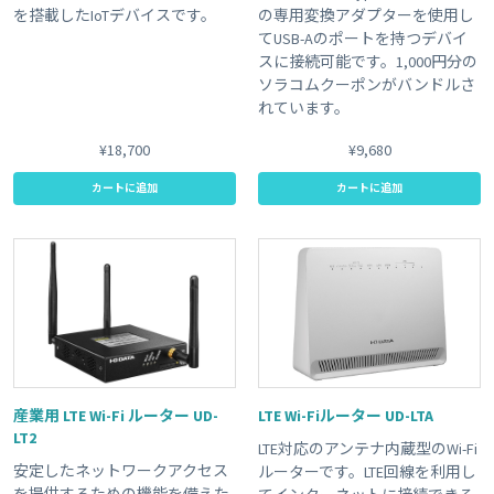
を搭載したIoTデバイスです。
の専用変換アダプターを使用し
てUSB-Aのポートを持つデバイ
スに接続可能です。1,000円分の
ソラコムクーポンがバンドルさ
れています。
¥18,700
¥9,680
カートに追加
カートに追加
産業用 LTE Wi-Fi ルーター UD-
LTE Wi-Fiルーター UD-LTA
LT2
LTE対応のアンテナ内蔵型のWi-Fi
安定したネットワークアクセス
ルーターです。LTE回線を利用し