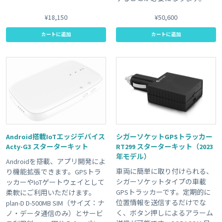
¥18,150
¥50,600
カートに追加
カートに追加
Android搭載IoTエッジデバイス
シガーソケットGPSトラッカー
Acty-G3 スターターキット
RT299 スターターキット（2023
年モデル）
Androidを搭載、アプリ開発によ
車両に簡単に取り付けられる、
り機能拡張できます。GPSトラ
シガーソケットタイプの車載
ッカーやIoTゲートウェイとして
GPSトラッカーです。定期的に
柔軟にご利用いただけます。
位置情報を送信するだけでな
plan-D D-500MB SIM（サイズ：ナ
く、ボタン押しによるアラーム
ノ・データ通信のみ）とサービ