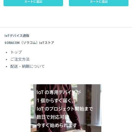
カートに追加
カートに追加
IoTデバイス通販
SORACOM（ソラコム）IoTストア
トップ
ご注文方法
配送・納期について