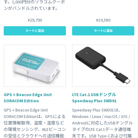
す。1,000円分のソラコムクーポ
ンがバンドルされています。
¥29,700
¥19,580
カートに追加
カートに追加
GPS + Beacon Edge Unit
LTE Cat.1 USBドングル
SORACOM Edition
Speedway Plus SWD01
GPS + Beacon Edge Unit
Speedway Plus SWD01は、
SORACOM Editionは、GPSによる
Windows / Linux / macOS / iOS /
位置情報取得、温度・湿度など
Androidに対応したUSBドングル
の環境センシング、BLEビーコン
タイプのLTE Cat.1データ通信端
の受信とクラウドへの送信機能
末です。USB Type-Cおよび付属