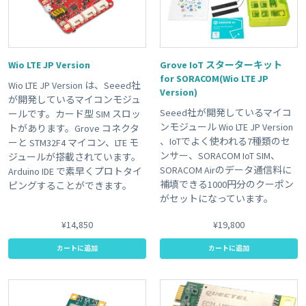
Wio LTE JP Version
Grove IoT スターターキット
for SORACOM(Wio LTE JP
Wio LTE JP Version は、Seeed社
Version)
が開発しているマイコンモジュ
Seeed社が開発しているマイコ
ールです。カード型 SIM スロッ
ンモジュール Wio LTE JP Version
トがあります。Grove コネクタ
、IoTでよく使われる7種類のセ
ーと STM32F4 マイコン、LTE モ
ンサー、SORACOM IoT SIM、
ジュールが搭載されています。
SORACOM Airのデータ通信料に
Arduino IDE で素早くプロトタイ
補填できる1000円分のクーポン
ピングすることができます。
がセットになっています。
¥14,850
¥19,800
カートに追加
カートに追加