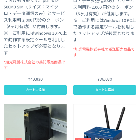
り付けも可能です。plan-D D-
ロ・データ通信のみ）とサービ
500MB SIM（サイズ：マイク
ス利用料 2,000 円分のクーポン
ロ・データ通信のみ）とサービ
（6ヶ月有効）が付属します。
ス利用料 2,000 円分のクーポン
※ ご利用にはWindows 10 PC上
（6ヶ月有効）が付属します。
で動作する設定ツールを利用し
※ ご利用にはWindows 10 PC上
たセットアップが必要となりま
で動作する設定ツールを利用し
す
たセットアップが必要となりま
*旭光電機株式会社の委託販売商品で
す
す
*旭光電機株式会社の委託販売商品で
す
¥49,830
¥36,080
カートに追加
カートに追加