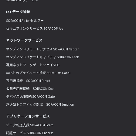
IoT データ通信
SORACOM Air for セルラー
セキュアリンクサービス SORACOM Arc
ネットワークサービス
オンデマンドリモートアクセス SORACOM Napter
オンデマンドパケットキャプチャ SORACOM Peek
専用ネットワークゲートウェイ VPG
AWSとのプライベート接続 SORACOM Canal
専用線接続 SORACOM Direct
仮想専用線接続 SORACOM Door
デバイスLAN接続 SORACOM Gate
透過型トラフィック処理 SORACOM Junction
アプリケーションサービス
データ転送支援 SORACOM Beam
認証サービス SORACOM Endorse