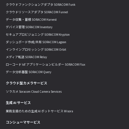
クラウドファンクションアダプタ SORACOM Funk
クラウドリソースアダプタ SORACOM Funnel
データ収集・蓄積 SORACOM Harvest
デバイス管理 SORACOM Inventory
セキュアプロビジョニング SORACOM Krypton
ダッシュボード作成/共有 SORACOM Lagoon
インラインプロセッシング SORACOM Orbit
メディア転送 SORACOM Relay
ローコード IoT アプリケーションビルダー SORACOM Flux
データ分析基盤 SORACOM Query
クラウド型カメラサービス
ソラカメ Soracom Cloud Camera Services
生成 AI サービス
業務支援のための生成 AI ボットサービス Wisora
コンシューマサービス