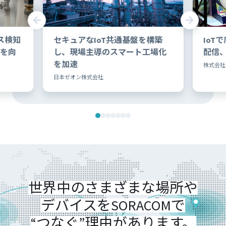
ス検知
セキュアなIoT共通基盤を構築
IoT
を向
し、現場主導のスマート工場化
配信
を加速
株式会社
日本ゼオン株式会社
世界中の
さまざまな場所や
デバイスを
SORACOMで
“つなぐ”理由があります。