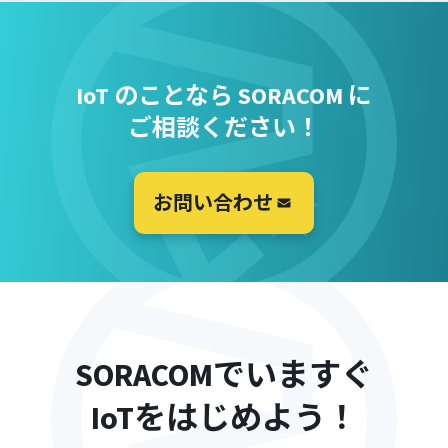
IoT のことなら SORACOM に
ご相談ください！
お問い合わせ
SORACOMでいますぐ
IoTをはじめよう！