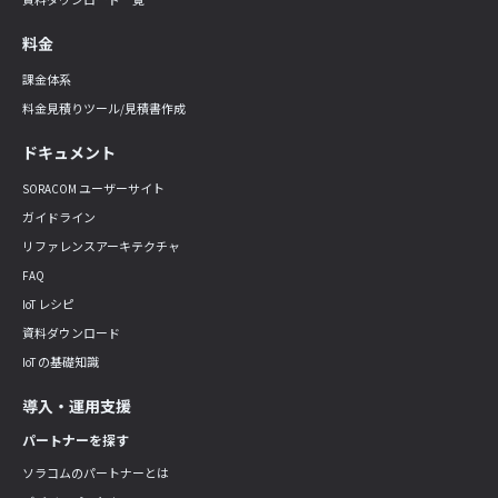
料金
課金体系
料金見積りツール/見積書作成
ドキュメント
SORACOM ユーザーサイト
ガイドライン
リファレンスアーキテクチャ
FAQ
IoT レシピ
資料ダウンロード
IoT の基礎知識
導入・運用支援
パートナーを探す
ソラコムのパートナーとは