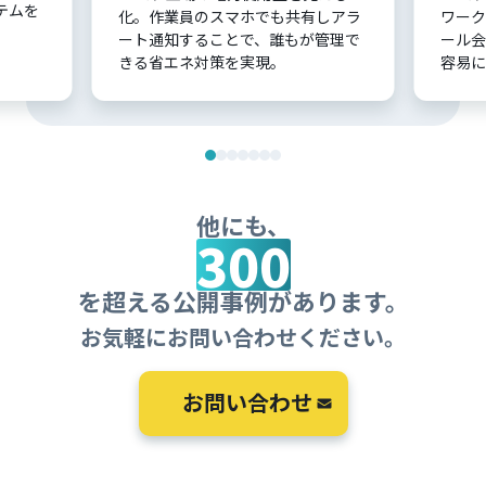
テムを
化。作業員のスマホでも共有しアラ
ワーク
。
ート通知することで、誰もが管理で
ール会
きる省エネ対策を実現。
容易に
他にも、
300
を超える公開事例があります。
お気軽にお問い合わせください。
お問い合わせ