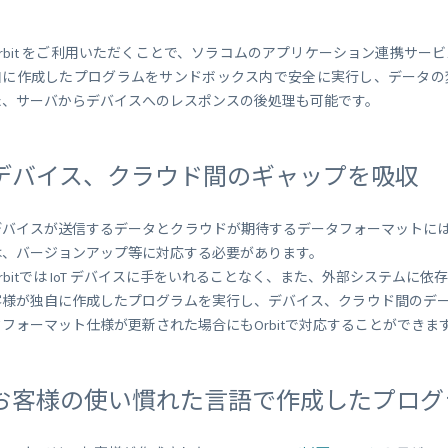
Orbit をご利用いただくことで、ソラコムのアプリケーション連携サ
自に作成したプログラムをサンドボックス内で安全に実行し、データの
た、サーバからデバイスへのレスポンスの後処理も可能です。
デバイス、クラウド間のギャップを吸収
デバイスが送信するデータとクラウドが期待するデータフォーマットに
は、バージョンアップ等に対応する必要があります。
Orbitでは IoT デバイスに手をいれることなく、また、外部システムに
客様が独自に作成したプログラムを実行し、デバイス、クラウド間のデ
タフォーマット仕様が更新された場合にもOrbitで対応することができま
お客様の使い慣れた言語で作成したプログ