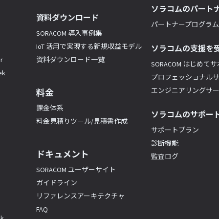
ソラコムのパート
資料ダウンロード
パートナープログラム(
SORACOM 導入事例集
IoT 活用で実現する新規収益モデル
ソラコムの支援を
r
資料ダウンロード一覧
SORACOM はじめて
k
プロフェッショナル
エンジニアリングサ
料金
課金体系
ソラコムのサポー
料金見積りツール/見積書作成
サポートプラン
診断機能
ドキュメント
監査ログ
SORACOM ユーザーサイト
ガイドライン
リファレンスアーキテクチャ
FAQ
k