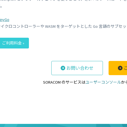
す。
inyGo
マイクロコントローラーや WASM をターゲットとした Go 言語のサブセ
ご利用料金 »
お問い合わせ
SORACOM のサービスは
ユーザーコンソール
か