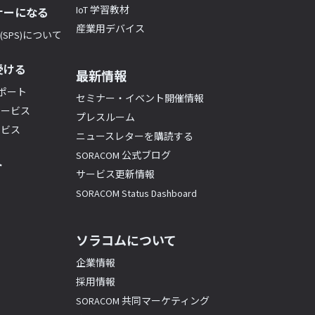
IoT 学習教材
ナーになる
産業用デバイス
SPS)について
受ける
最新情報
サポート
セミナー・イベント開催情報
サービス
プレスルーム
ービス
ニュースレターを購読する
SORACOM 公式ブログ
ト
サービス更新情報
SORACOM Status Dashboard
ソラコムについて
企業情報
採用情報
SORACOM 共同マーケティング