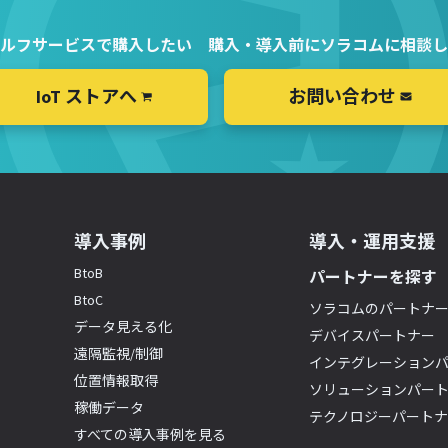
ルフサービスで購入したい
購入・導入前にソラコムに相談し
IoT ストアへ
お問い合わせ
導入事例
導入・運用支援
BtoB
パートナーを探す
BtoC
ソラコムのパートナ
データ見える化
デバイスパートナー
遠隔監視/制御
インテグレーション
位置情報取得
ソリューションパー
稼働データ
テクノロジーパート
すべての導入事例を見る