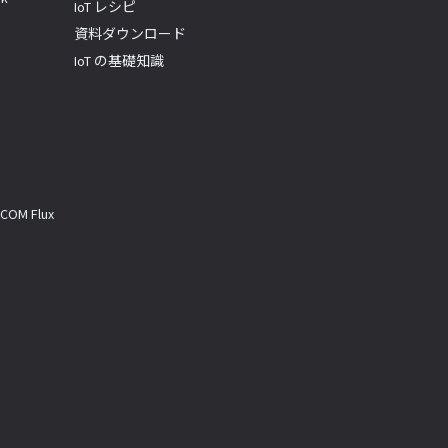
IoT レシピ
資料ダウンロード
IoT の基礎知識
M Flux
a