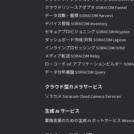
クラウドリソースアダプタ SORACOM Funnel
データ収集・蓄積 SORACOM Harvest
デバイス管理 SORACOM Inventory
セキュアプロビジョニング SORACOM Krypton
ダッシュボード作成/共有 SORACOM Lagoon
インラインプロセッシング SORACOM Orbit
メディア転送 SORACOM Relay
ローコード IoT アプリケーションビルダー SORACO
データ分析基盤 SORACOM Query
クラウド型カメラサービス
ソラカメ Soracom Cloud Camera Services
生成 AI サービス
業務支援のための生成 AI ボットサービス Wisor