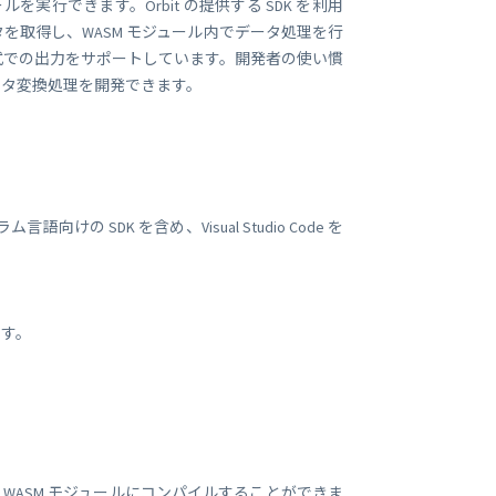
ルを実行できます。Orbit の提供する SDK を利用
取得し、WASM モジュール内でデータ処理を行
形式での出力をサポートしています。開発者の使い慣
ータ変換処理を開発できます。
けの SDK を含め、Visual Studio Code を
です。
ドを WASM モジュールにコンパイルすることができま