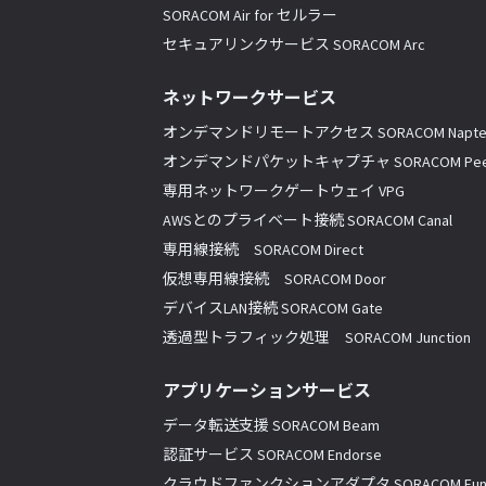
SORACOM Air for セルラー
セキュアリンクサービス SORACOM Arc
ネットワークサービス
オンデマンドリモートアクセス SORACOM Napte
オンデマンドパケットキャプチャ SORACOM Pee
専用ネットワークゲートウェイ VPG
AWSとのプライベート接続 SORACOM Canal
専用線接続 SORACOM Direct
仮想専用線接続 SORACOM Door
デバイスLAN接続 SORACOM Gate
透過型トラフィック処理 SORACOM Junction
アプリケーションサービス
データ転送支援 SORACOM Beam
認証サービス SORACOM Endorse
クラウドファンクションアダプタ SORACOM Fun