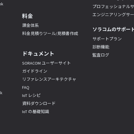
k
プロフェッショナル
エンジニアリングサ
料金
課金体系
ソラコムのサポー
料金見積りツール/見積書作成
サポートプラン
診断機能
ドキュメント
監査ログ
SORACOM ユーザーサイト
ガイドライン
リファレンスアーキテクチャ
FAQ
k
IoT レシピ
資料ダウンロード
IoT の基礎知識