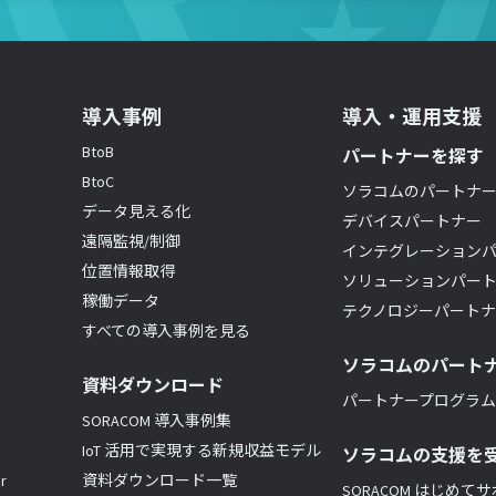
導入事例
導入・運用支援
BtoB
パートナーを探す
BtoC
ソラコムのパートナ
データ見える化
デバイスパートナー
遠隔監視/制御
インテグレーション
位置情報取得
ソリューションパー
稼働データ
テクノロジーパート
すべての導入事例を見る
ソラコムのパート
資料ダウンロード
パートナープログラム(
SORACOM 導入事例集
IoT 活用で実現する新規収益モデル
ソラコムの支援を
r
資料ダウンロード一覧
SORACOM はじめて