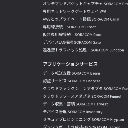
オンデマンドパケットキャプチャ SORACOM Pee
専用ネットワークゲートウェイ VPG
AWSとのプライベート接続 SORACOM Canal
専用線接続 SORACOM Direct
仮想専用線接続 SORACOM Door
デバイスLAN接続 SORACOM Gate
透過型トラフィック処理 SORACOM Junction
アプリケーションサービス
データ転送支援 SORACOM Beam
認証サービス SORACOM Endorse
クラウドファンクションアダプタ SORACOM Fun
クラウドリソースアダプタ SORACOM Funnel
データ収集・蓄積 SORACOM Harvest
デバイス管理 SORACOM Inventory
セキュアプロビジョニング SORACOM Krypton
ダッシュボード作成/共有 SORACOM Lagoon