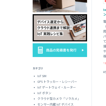
SORACOM
LTE-M Button Plus
接点端子付き IoT ボタン
ン
*
カテゴリ
¥
IoT SIM
GPS トラッカー・レシーバー
IoT ゲートウェイ・ルーター
IoT ボタン
クラウド型カメラ「ソラカメ」
センサー内蔵 IoT デバイス