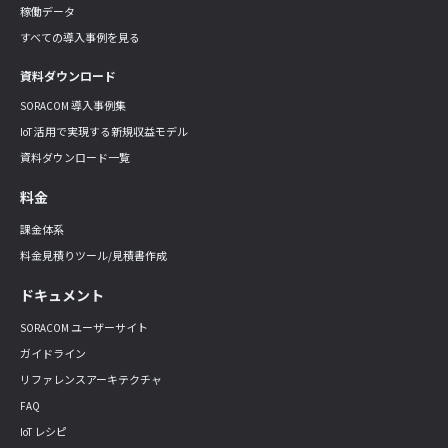
稼働データ
すべての導入事例を見る
資料ダウンロード
SORACOM 導入事例集
IoT 活用で実現する新規収益モデル
資料ダウンロード一覧
料金
課金体系
料金見積りツール/見積書作成
ドキュメント
SORACOM ユーザーサイト
ガイドライン
リファレンスアーキテクチャ
FAQ
IoT レシピ