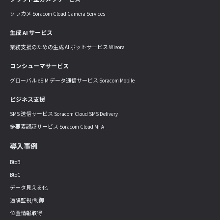
ソラカメ Soracom Cloud Camera Services
生成 AI サービス
業務支援のための生成 AI ボットサービス Wisora
コンシューマサービス
グローバル eSIM データ通信サービス Soracom Mobile
ビジネス支援
SMS 送信サービス Soracom Cloud SMS Delivery
多要素認証サービス Soracom Cloud MFA
導入事例
BtoB
BtoC
データ見える化
遠隔監視/制御
位置情報取得