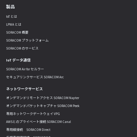
製品
IoT とは
LPWA とは
SORACOM 概要
SORACOM プラットフォーム
SORACOM のサービス
IoT データ通信
SORACOM Air for セルラー
セキュアリンクサービス SORACOM Arc
ネットワークサービス
オンデマンドリモートアクセス SORACOM Napter
オンデマンドパケットキャプチャ SORACOM Peek
専用ネットワークゲートウェイ VPG
AWSとのプライベート接続 SORACOM Canal
専用線接続 SORACOM Direct