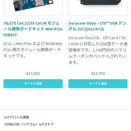
3G/LTE Cat.1/LTE Cat.M モジュ
Soracom Onyx – LTE™ USB ドン
ール開発ボードキット Mini PCIe
グル (SC-QGLC4-C1)
EVBKIT
Soracom Onyx は、LTE Cat.4 / 3G
EC21-J Mini PCIe および BG96 Mini
/ GSM に対応したUSB型データ通
PCIe 用のモジュール開発ボード
信端末です。1,100円分のソラコ
キットです。
ムクーポンがバンドルされてい
ます。
¥17,050
¥13,750
カートに追加
カートに追加
IoTデバイス通販
SORACOM（ソラコム）IoTストア