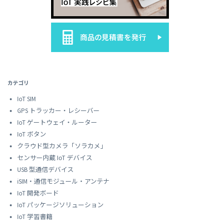
カテゴリ
IoT SIM
GPS トラッカー・レシーバー
IoT ゲートウェイ・ルーター
IoT ボタン
クラウド型カメラ「ソラカメ」
センサー内蔵 IoT デバイス
USB 型通信デバイス
iSIM・通信モジュール・アンテナ
IoT 開発ボード
IoT パッケージソリューション
IoT 学習書籍