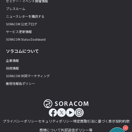
セミナー・イベント開催情報
プレスルーム
ニュースレターを購読する
SORACOM 公式ブログ
サービス更新情報
SORACOM Status Dashboard
ソラコムについて
企業情報
採用情報
SORACOM 共同マーケティング
脆弱性報告ポリシー
プライバシーポリシー
セキュリティポリシー
特定商取引法に基づく表示
契約約款
✕
商標について
外部送信ポリシー等