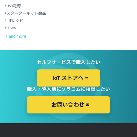
#USB電源
#スターターキット商品
#IoTレシピ
#LPWA
セルフサービスで購入したい
IoT ストアへ
購入・導入前にソラコムに相談したい
お問い合わせ