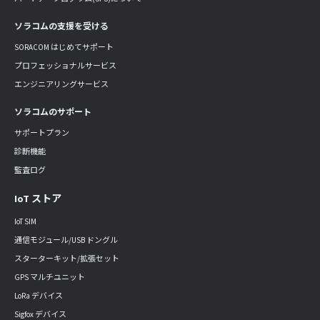
ソラコムの支援を受ける
SORACOM はじめてサポート
プロフェッショナルサービス
エンジニアリングサービス
ソラコムのサポート
サポートプラン
診断機能
監査ログ
IoT ストア
IoT SIM
通信モジュール/USB ドングル
スターターキット/拡張セット
GPS マルチユニット
LoRa デバイス
Sigfox デバイス