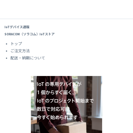
IoTデバイス通販
SORACOM（ソラコム）IoTストア
トップ
ご注文方法
配送・納期について