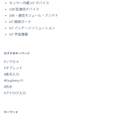
センサー内蔵 IoT デバイス
USB 型通信デバイス
iSIM・通信モジュール・アンテナ
IoT 開発ボード
IoT パッケージソリューション
IoT 学習書籍
おすすめキーワード
#ソラカメ
#タブレット
#接点入力
#Raspberry Pi
#防水
#アナログ入力
キーワード