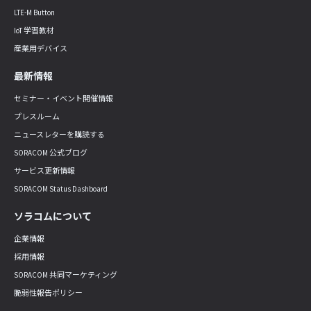
LTE-M Button
IoT 学習教材
産業用デバイス
最新情報
セミナー・イベント開催情報
プレスルーム
ニュースレターを購読する
SORACOM 公式ブログ
サービス更新情報
SORACOM Status Dashboard
ソラコムについて
企業情報
採用情報
SORACOM 共同マーケティング
脆弱性報告ポリシー