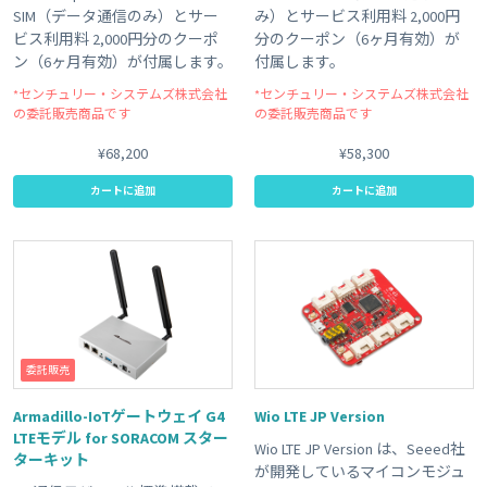
SIM（データ通信のみ）とサー
み）とサービス利用料 2,000円
ビス利用料 2,000円分のクーポ
分のクーポン（6ヶ月有効）が
ン（6ヶ月有効）が付属します。
付属します。
*センチュリー・システムズ株式会社
*センチュリー・システムズ株式会社
の委託販売商品です
の委託販売商品です
¥68,200
¥58,300
カートに追加
カートに追加
委託販売
Armadillo-IoTゲートウェイ G4
Wio LTE JP Version
LTEモデル for SORACOM スター
Wio LTE JP Version は、Seeed社
ターキット
が開発しているマイコンモジュ