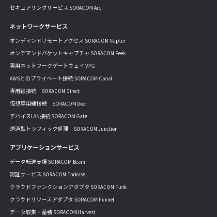
セキュアリンクサービス SORACOM Arc
ネットワークサービス
オンデマンドリモートアクセス SORACOM Napter
オンデマンドパケットキャプチャ SORACOM Peek
専用ネットワークゲートウェイ VPG
AWSとのプライベート接続 SORACOM Canal
専用線接続 SORACOM Direct
仮想専用線接続 SORACOM Door
デバイスLAN接続 SORACOM Gate
透過型トラフィック処理 SORACOM Junction
アプリケーションサービス
データ転送支援 SORACOM Beam
認証サービス SORACOM Endorse
クラウドファンクションアダプタ SORACOM Funk
クラウドリソースアダプタ SORACOM Funnel
データ収集・蓄積 SORACOM Harvest