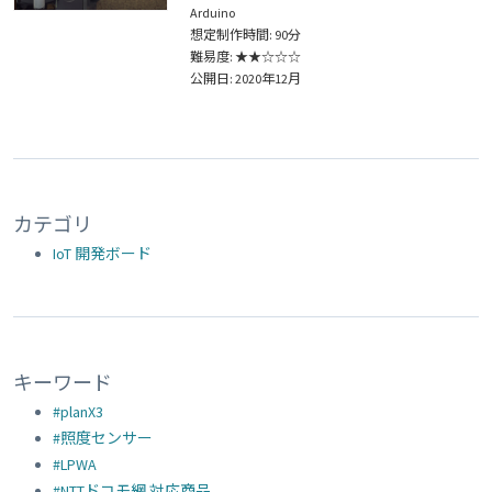
Arduino
想定制作時間: 90分
難易度: ★★☆☆☆
公開日: 2020年12月
カテゴリ
IoT 開発ボード
キーワード
#planX3
#照度センサー
#LPWA
#NTTドコモ網 対応商品