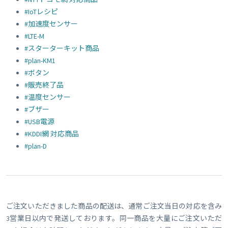
#IoTレシピ
#加速度センサー
#LTE-M
#スターターキット商品
#plan-KM1
#ボタン
#販売終了品
#温度センサー
#ブザー
#USB電源
#KDDI網 対応商品
#plan-D
ご注文いただきました商品の配送は、通常ご注文当日の対応を含み
3営業日以内で発送しております。同一商品を大量にご注文いただ