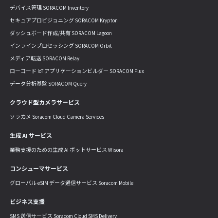
デバイス管理 SORACOM Inventory
セキュアプロビジョニング SORACOM Krypton
ダッシュボード作成/共有 SORACOM Lagoon
インラインプロセッシング SORACOM Orbit
メディア転送 SORACOM Relay
ローコード IoT アプリケーションビルダー SORACOM Flux
データ分析基盤 SORACOM Query
クラウド型カメラサービス
ソラカメ Soracom Cloud Camera Services
生成 AI サービス
業務支援のための生成 AI ボットサービス Wisora
コンシューマサービス
グローバル eSIM データ通信サービス Soracom Mobile
ビジネス支援
SMS 送信サービス Soracom Cloud SMS Delivery