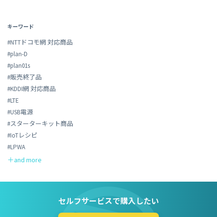
キーワード
#NTTドコモ網 対応商品
#plan-D
#plan01s
#販売終了品
#KDDI網 対応商品
#LTE
#USB電源
#スターターキット商品
#IoTレシピ
#LPWA
セルフサービスで購入したい