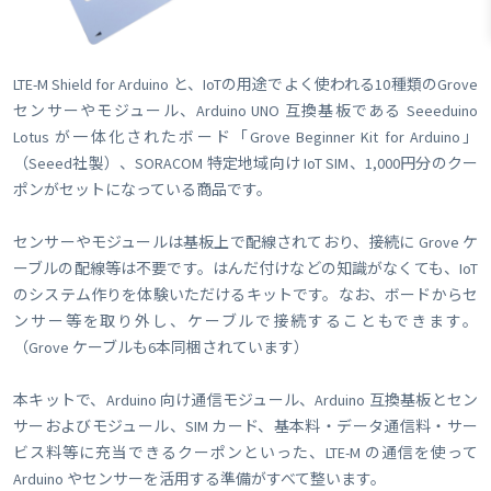
LTE-M Shield for Arduino と、IoTの用途でよく使われる10種類のGrove
センサーやモジュール、Arduino UNO 互換基板である Seeeduino
Lotus が一体化されたボード「Grove Beginner Kit for Arduino」
（Seeed社製）、SORACOM 特定地域向け IoT SIM、1,000円分のクー
ポンがセットになっている商品です。
センサーやモジュールは基板上で配線されており、接続に Grove ケ
ーブルの配線等は不要です。はんだ付けなどの知識がなくても、IoT
のシステム作りを体験いただけるキットです。なお、ボードからセ
ンサー等を取り外し、ケーブルで接続することもできます。
（Grove ケーブルも6本同梱されています）
本キットで、Arduino 向け通信モジュール、Arduino 互換基板とセン
サーおよびモジュール、SIM カード、基本料・データ通信料・サー
ビス料等に充当できるクーポンといった、LTE-M の通信を使って
Arduino やセンサーを活用する準備がすべて整います。