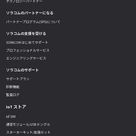
テクノロジーパートナー
ソラコムのパートナーになる
パートナープログラム(SPS)について
ソラコムの支援を受ける
SORACOM はじめてサポート
プロフェッショナルサービス
エンジニアリングサービス
ソラコムのサポート
サポートプラン
診断機能
監査ログ
IoT ストア
IoT SIM
通信モジュール/USB ドングル
スターターキット/拡張セット