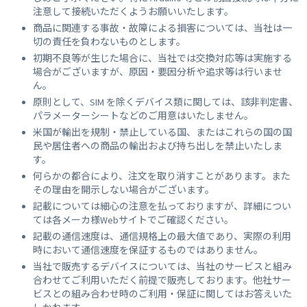
注意して接続いただくようお願いいたします。
商品に関連する事故・故障による損害については、当社は一
切の責任を負わないものとします。
初期不良等が生じた場合に、当社では交換対応等は実施する
場合がございますが、原因・要因分析や追求等は行いませ
ん。
原則として、SIM を除くデバイス類に関しては、該非判定書、
パラメーターシートなどのご用意はいたしません。
米国が輸出を規制・禁止している国、またはこれらの国の国
民や居住者への商品の輸出および持ち出しを禁止いたしま
す。
何らかの都合により、注文を取り消すことがあります。また
その理由を開示しない場合がございます。
記載については細心の注意を払っておりますが、詳細につい
ては各メーカ様Webサイトでご確認ください。
記載の通信速度は、通信規格上の最大値であり、実際の利用
時において通信速度を保証するものではありません。
当社で販売するデバイスについては、当社のサービスと組み
合わせてご利用いただく前提で販売しております。他社サー
ビスとの組み合わせ時のご利用・保証に関してはお答えいた