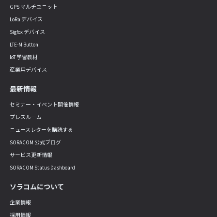
GPS マルチユニット
LoRa デバイス
Sigfox デバイス
LTE-M Button
IoT 学習教材
産業用デバイス
最新情報
セミナー・イベント開催情報
プレスルーム
ニュースレターを購読する
SORACOM 公式ブログ
サービス更新情報
SORACOM Status Dashboard
ソラコムについて
企業情報
採用情報