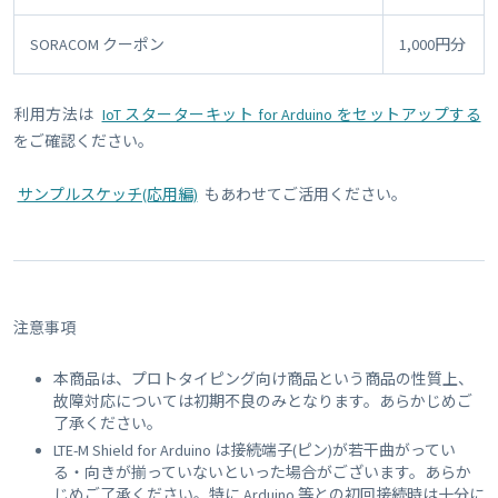
SORACOM クーポン
1,000円分
利用方法は
IoT スターターキット for Arduino をセットアップする
をご確認ください。
サンプルスケッチ(応用編)
もあわせてご活用ください。
注意事項
本商品は、プロトタイピング向け商品という商品の性質上、
故障対応については初期不良のみとなります。あらかじめご
了承ください。
LTE-M Shield for Arduino は接続端子(ピン)が若干曲がってい
る・向きが揃っていないといった場合がございます。あらか
じめご了承ください。特に Arduino 等との初回接続時は十分に