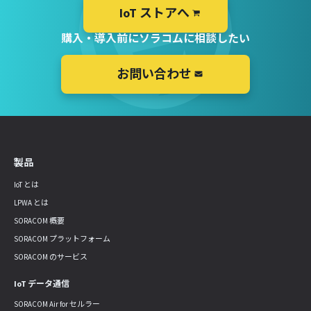
IoT ストアへ
購入・導入前にソラコムに相談したい
お問い合わせ
製品
IoT とは
LPWA とは
SORACOM 概要
SORACOM プラットフォーム
SORACOM のサービス
IoT データ通信
SORACOM Air for セルラー