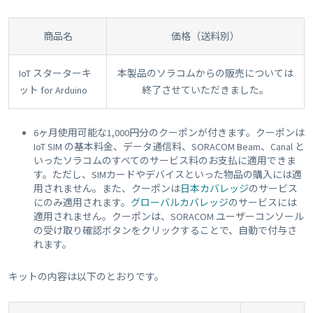
商品名
価格（送料別）
IoT スターターキ
本製品のソラコムからの販売については
ット for Arduino
終了させていただきました。
6ヶ月使用可能な1,000円分のクーポンが付きます。クーポンは
IoT SIM の基本料金、データ通信料、SORACOM Beam、Canal と
いったソラコムのすべてのサービス料のお支払に適用できま
す。ただし、SIMカードやデバイスといった物品の購入には適
用されません。また、クーポンは
日本カバレッジ
のサービス
にのみ適用されます。
グローバルカバレッジ
のサービスには
適用されません。クーポンは、SORACOM ユーザーコンソール
の受け取り確認ボタンをクリックすることで、自動で付与さ
れます。
キットの内容は以下のとおりです。