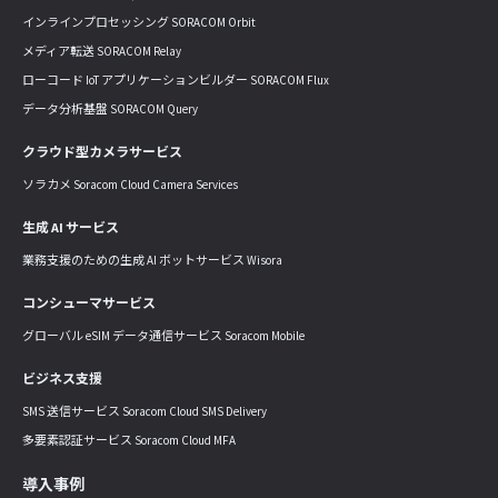
インラインプロセッシング SORACOM Orbit
メディア転送 SORACOM Relay
ローコード IoT アプリケーションビルダー SORACOM Flux
データ分析基盤 SORACOM Query
クラウド型カメラサービス
ソラカメ Soracom Cloud Camera Services
生成 AI サービス
業務支援のための生成 AI ボットサービス Wisora
コンシューマサービス
グローバル eSIM データ通信サービス Soracom Mobile
ビジネス支援
SMS 送信サービス Soracom Cloud SMS Delivery
多要素認証サービス Soracom Cloud MFA
導入事例