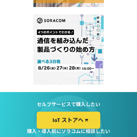
セルフサービスで購入したい
IoT ストアへ
購入・導入前にソラコムに相談したい