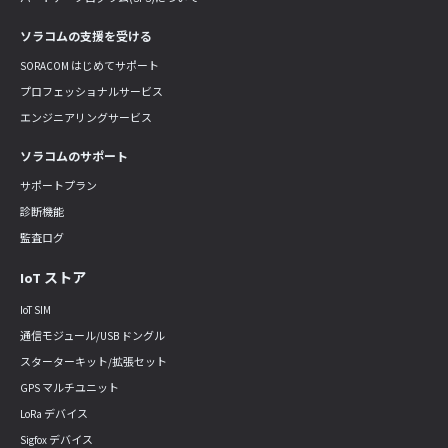
ソラコムの支援を受ける
SORACOM はじめてサポート
プロフェッショナルサービス
エンジニアリングサービス
ソラコムのサポート
サポートプラン
診断機能
監査ログ
IoT ストア
IoT SIM
通信モジュール/USB ドングル
スターターキット/拡張セット
GPS マルチユニット
LoRa デバイス
Sigfox デバイス