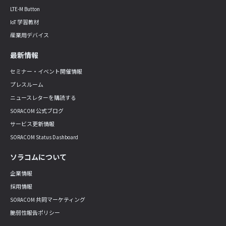
LTE-M Button
IoT 学習教材
産業用デバイス
最新情報
セミナー・イベント開催情報
プレスルーム
ニュースレターを購読する
SORACOM 公式ブログ
サービス更新情報
SORACOM Status Dashboard
ソラコムについて
企業情報
採用情報
SORACOM 共同マーケティング
脆弱性報告ポリシー