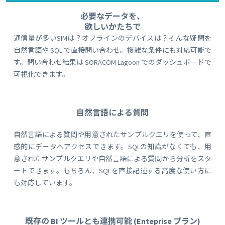
必要なデータを、
欲しいかたちで
通信量が多いSIMは？オフラインのデバイスは？そんな疑問を
自然言語や SQL で直接問い合わせ。複雑な条件にも対応可能で
す。問い合わせ結果は SORACOM Lagoon でのダッシュボードで
可視化できます。
自然言語による質問
自然言語による質問や用意されたサンプルクエリを使って、直
感的にデータへアクセスできます。SQLの知識がなくても、用
意されたサンプルクエリや自然言語による質問から分析をスタ
ートできます。もちろん、SQLを直接記述する高度な使い方に
も対応しています。
既存の BI ツールとも連携可能 (Enteprise プラン)