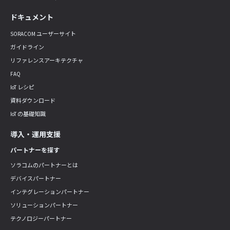
ドキュメント
SORACOM ユーザーサイト
ガイドライン
リファレンスアーキテクチャ
FAQ
IoT レシピ
資料ダウンロード
IoT の基礎知識
導入・運用支援
パートナーを探す
ソラコムのパートナーとは
デバイスパートナー
インテグレーションパートナー
ソリューションパートナー
テクノロジーパートナー