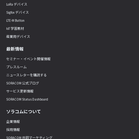
LoRa デバイス
Sigfox デバイス
LTE-M Button
IoT 学習教材
産業用デバイス
最新情報
セミナー・イベント開催情報
プレスルーム
ニュースレターを購読する
SORACOM 公式ブログ
サービス更新情報
SORACOM Status Dashboard
ソラコムについて
企業情報
採用情報
SORACOM 共同マーケティング