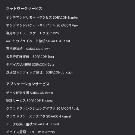
ネットワークサービス
オンデマンドリモートアクセス SORACOM Napter
オンデマンドパケットキャプチャ SORACOM Peek
専用ネットワークゲートウェイ VPG
AWSとのプライベート接続 SORACOM Canal
専用線接続 SORACOM Direct
仮想専用線接続 SORACOM Door
デバイスLAN接続 SORACOM Gate
透過型トラフィック処理 SORACOM Junction
アプリケーションサービス
データ転送支援 SORACOM Beam
認証サービス SORACOM Endorse
クラウドファンクションアダプタ SORACOM Funk
クラウドリソースアダプタ SORACOM Funnel
データ収集・蓄積 SORACOM Harvest
デバイス管理 SORACOM Inventory