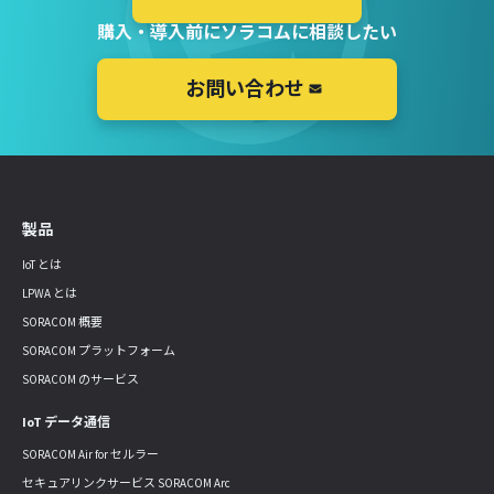
購入・導入前にソラコムに相談したい
お問い合わせ
製品
IoT とは
LPWA とは
SORACOM 概要
SORACOM プラットフォーム
SORACOM のサービス
IoT データ通信
SORACOM Air for セルラー
セキュアリンクサービス SORACOM Arc