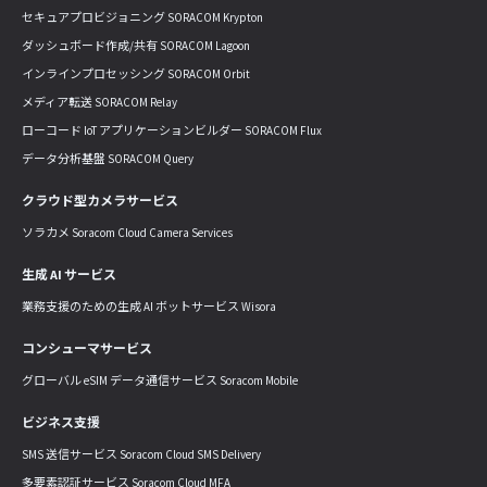
セキュアプロビジョニング SORACOM Krypton
ダッシュボード作成/共有 SORACOM Lagoon
インラインプロセッシング SORACOM Orbit
メディア転送 SORACOM Relay
ローコード IoT アプリケーションビルダー SORACOM Flux
データ分析基盤 SORACOM Query
クラウド型カメラサービス
ソラカメ Soracom Cloud Camera Services
生成 AI サービス
業務支援のための生成 AI ボットサービス Wisora
コンシューマサービス
グローバル eSIM データ通信サービス Soracom Mobile
ビジネス支援
SMS 送信サービス Soracom Cloud SMS Delivery
多要素認証サービス Soracom Cloud MFA