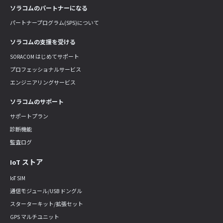
ソラコムのパートナーになる
パートナープログラム(SPS)について
ソラコムの支援を受ける
SORACOM はじめてサポート
プロフェッショナルサービス
エンジニアリングサービス
ソラコムのサポート
サポートプラン
診断機能
監査ログ
IoT ストア
IoT SIM
通信モジュール/USB ドングル
スターターキット/拡張セット
GPS マルチユニット