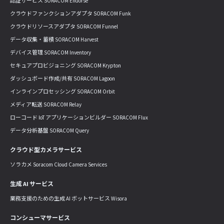
認証サービス SORACOM Endorse
クラウドファンクションアダプタ SORACOM Funk
クラウドリソースアダプタ SORACOM Funnel
データ収集・蓄積 SORACOM Harvest
デバイス管理 SORACOM Inventory
セキュアプロビジョニング SORACOM Krypton
ダッシュボード作成/共有 SORACOM Lagoon
インラインプロセッシング SORACOM Orbit
メディア転送 SORACOM Relay
ローコード IoT アプリケーションビルダー SORACOM Flux
データ分析基盤 SORACOM Query
クラウド型カメラサービス
ソラカメ Soracom Cloud Camera Services
生成 AI サービス
業務支援のための生成 AI ボットサービス Wisora
コンシューマサービス