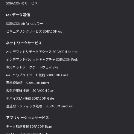
SORACOM のサービス
IoT データ通信
SORACOM Air for セルラー
セキュアリンクサービス SORACOM Arc
ネットワークサービス
オンデマンドリモートアクセス SORACOM Napter
オンデマンドパケットキャプチャ SORACOM Peek
専用ネットワークゲートウェイ VPG
AWSとのプライベート接続 SORACOM Canal
専用線接続 SORACOM Direct
仮想専用線接続 SORACOM Door
デバイスLAN接続 SORACOM Gate
透過型トラフィック処理 SORACOM Junction
アプリケーションサービス
データ転送支援 SORACOM Beam