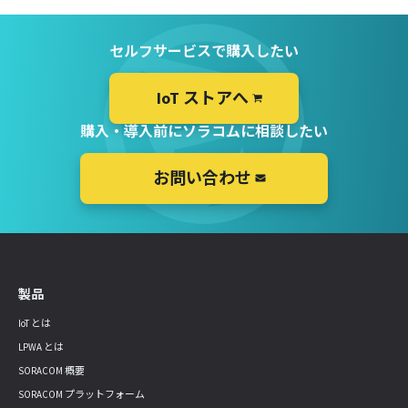
セルフサービスで購入したい
IoT ストアへ
購入・導入前にソラコムに相談したい
お問い合わせ
製品
IoT とは
LPWA とは
SORACOM 概要
SORACOM プラットフォーム