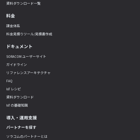
資料ダウンロード一覧
料金
課金体系
料金見積りツール/見積書作成
ドキュメント
SORACOM ユーザーサイト
ガイドライン
リファレンスアーキテクチャ
FAQ
IoT レシピ
資料ダウンロード
IoT の基礎知識
導入・運用支援
パートナーを探す
ソラコムのパートナーとは