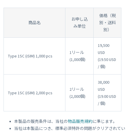
価格（税
お申し込
商品名
別・送料
み単位
別）
19,500
1リール
USD
Type 1SC (iSIM) 1,000 pcs
(1,000個)
(19.50 USD
/ 個)
38,000
2リール
USD
Type 1SC (iSIM) 2,000 pcs
(2,000個)
(19.00 USD
/ 個)
本製品の販売条件は、当社の
物品販売規約
に準じます。
当社は本製品につき、標準必須特許の問題がクリアされてい