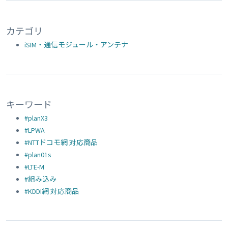
カテゴリ
iSIM・通信モジュール・アンテナ
キーワード
#planX3
#LPWA
#NTTドコモ網 対応商品
#plan01s
#LTE-M
#組み込み
#KDDI網 対応商品