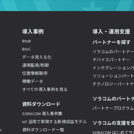
導入事例
導入・運用支援
BtoB
パートナーを探す
BtoC
ソラコムのパートナ
データ見える化
デバイスパートナー
遠隔監視/制御
インテグレーション
位置情報取得
ソリューションパー
稼働データ
テクノロジーパート
すべての導入事例を見る
ソラコムのパート
資料ダウンロード
パートナープログラム(
SORACOM 導入事例集
IoT 活用で実現する新規収益モデル
ソラコムの支援を
r
資料ダウンロード一覧
SORACOM はじめて