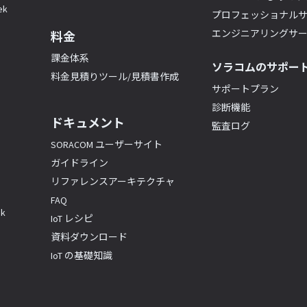
k
プロフェッショナル
エンジニアリングサ
料金
課金体系
ソラコムのサポー
料金見積りツール/見積書作成
サポートプラン
診断機能
ドキュメント
監査ログ
SORACOM ユーザーサイト
ガイドライン
リファレンスアーキテクチャ
FAQ
k
IoT レシピ
資料ダウンロード
IoT の基礎知識