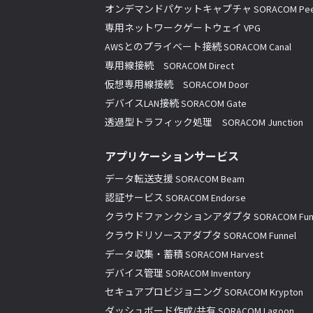
オンデマンドパケットキャプチャ SORACOM Pee
専用ネットワークゲートウェイ VPG
AWSとのプライベート接続 SORACOM Canal
専用線接続 SORACOM Direct
仮想専用線接続 SORACOM Door
デバイスLAN接続 SORACOM Gate
透過型トラフィック処理 SORACOM Junction
アプリケーションサービス
データ転送支援 SORACOM Beam
認証サービス SORACOM Endorse
クラウドファンクションアダプタ SORACOM Fun
クラウドリソースアダプタ SORACOM Funnel
データ収集・蓄積 SORACOM Harvest
デバイス管理 SORACOM Inventory
セキュアプロビジョニング SORACOM Krypton
ダッシュボード作成/共有 SORACOM Lagoon