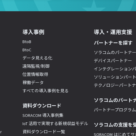
導入事例
導入・運用支援
BtoB
パートナーを探す
BtoC
ソラコムのパートナ
データ見える化
デバイスパートナー
遠隔監視/制御
インテグレーション
位置情報取得
ソリューションパー
稼働データ
テクノロジーパート
すべての導入事例を見る
ソラコムのパート
資料ダウンロード
パートナープログラム(
SORACOM 導入事例集
IoT 活用で実現する新規収益モデル
ソラコムの支援を
r
資料ダウンロード一覧
SORACOM はじめて