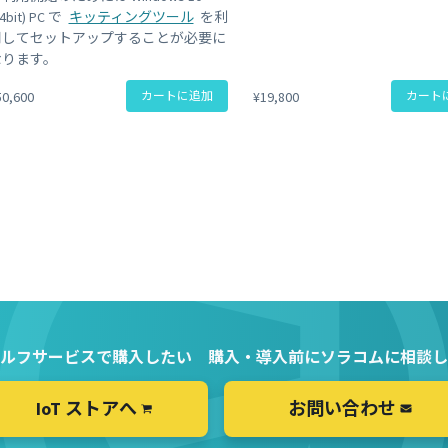
64bit) PC で
キッティングツール
を利
用してセットアップすることが必要に
なります。
50,600
カートに追加
¥19,800
カート
ルフサービスで購入したい
購入・導入前にソラコムに相談し
IoT ストアへ
お問い合わせ