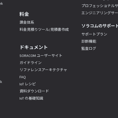
k
プロフェッショナル
エンジニアリングサ
料金
課金体系
ソラコムのサポー
料金見積りツール/見積書作成
サポートプラン
診断機能
ドキュメント
監査ログ
SORACOM ユーザーサイト
ガイドライン
リファレンスアーキテクチャ
FAQ
k
IoT レシピ
資料ダウンロード
IoT の基礎知識