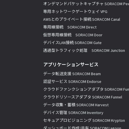
オンデマンドパケットキャプチャ SORACOM Pee
専用ネットワークゲートウェイ VPG
AWSとのプライベート接続 SORACOM Canal
専用線接続 SORACOM Direct
仮想専用線接続 SORACOM Door
デバイスLAN接続 SORACOM Gate
透過型トラフィック処理 SORACOM Junction
アプリケーションサービス
データ転送支援 SORACOM Beam
認証サービス SORACOM Endorse
クラウドファンクションアダプタ SORACOM Fun
クラウドリソースアダプタ SORACOM Funnel
データ収集・蓄積 SORACOM Harvest
デバイス管理 SORACOM Inventory
セキュアプロビジョニング SORACOM Krypton
ダッシュボード作成/共有 SORACOM Lagoon