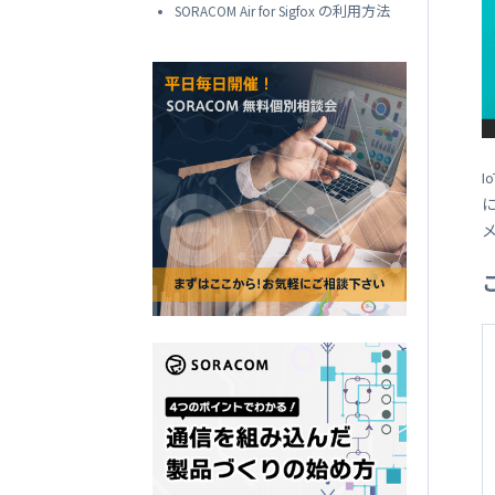
SORACOM
SORACOM Air for Sigfox の利用方法
LTE-M Button Plus
接点端子付き IoT ボタン