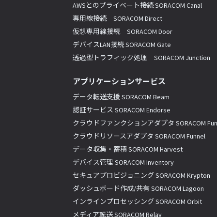
AWSとのプライベート接続 SORACOM Canal
専用線接続 SORACOM Direct
仮想専用線接続 SORACOM Door
デバイスLAN接続 SORACOM Gate
透過型トラフィック処理 SORACOM Junction
アプリケーションサービス
データ転送支援 SORACOM Beam
認証サービス SORACOM Endorse
クラウドファンクションアダプタ SORACOM Fun
クラウドリソースアダプタ SORACOM Funnel
データ収集・蓄積 SORACOM Harvest
デバイス管理 SORACOM Inventory
セキュアプロビジョニング SORACOM Krypton
ダッシュボード作成/共有 SORACOM Lagoon
インラインプロセッシング SORACOM Orbit
メディア転送 SORACOM Relay