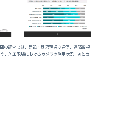
ビジネス支援
SMS 送信サービス
Soracom Cloud SMS Delivery
多要素認証サービス
Soracom Cloud MFA
ョンビルダ
。今回の調査では、建設・建築現場の通信、遠隔監視
実証実験(Technology preview)
や、施工現場におけるカメラの利用状況、AIとカ
衛星メッセージングサービス
RFID 実証実験