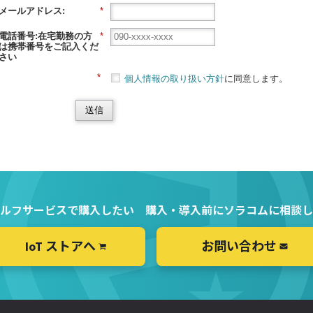
メールアドレス:
*
電話番号:在宅勤務の方
*
は携帯番号をご記入くだ
さい
*
個人情報の取り扱い方針
に同意します。
送信
ルフサービスで購入したい
購入・導入前にソラコムに相談し
IoT ストアへ
お問い合わせ