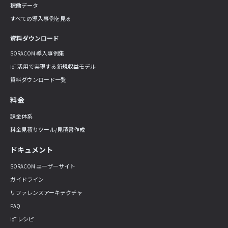
稼働データ
すべての導入事例を見る
資料ダウンロード
SORACOM 導入事例集
IoT 活用で実現する新規収益モデル
資料ダウンロード一覧
料金
課金体系
料金見積りツール/見積書作成
ドキュメント
SORACOM ユーザーサイト
ガイドライン
リファレンスアーキテクチャ
FAQ
IoT レシピ