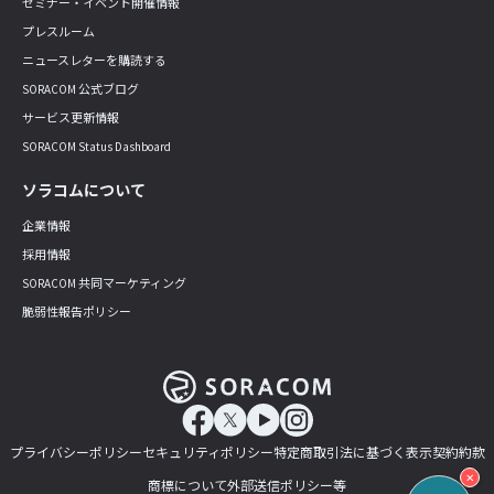
セミナー・イベント開催情報
プレスルーム
ニュースレターを購読する
SORACOM 公式ブログ
サービス更新情報
SORACOM Status Dashboard
ソラコムについて
企業情報
採用情報
SORACOM 共同マーケティング
脆弱性報告ポリシー
プライバシーポリシー
セキュリティポリシー
特定商取引法に基づく表示
契約約款
✕
商標について
外部送信ポリシー等