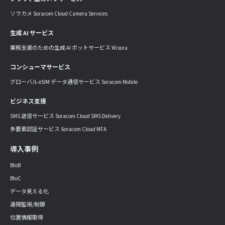
ソラカメ Soracom Cloud Camera Services
生成 AI サービス
業務支援のための生成 AI ボットサービス Wisora
コンシューマサービス
グローバル eSIM データ通信サービス Soracom Mobile
ビジネス支援
SMS 送信サービス Soracom Cloud SMS Delivery
多要素認証サービス Soracom Cloud MFA
導入事例
BtoB
BtoC
データ見える化
遠隔監視/制御
位置情報取得