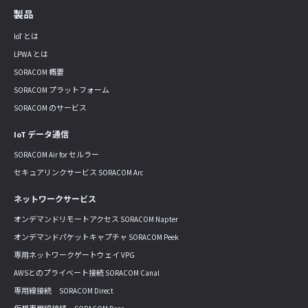
製品
IoT とは
LPWA とは
SORACOM 概要
SORACOM プラットフォーム
SORACOM のサービス
IoT データ通信
SORACOM Air for セルラー
セキュアリンクサービス SORACOM Arc
ネットワークサービス
オンデマンドリモートアクセス SORACOM Napter
オンデマンドパケットキャプチャ SORACOM Peek
専用ネットワークゲートウェイ VPG
AWSとのプライベート接続 SORACOM Canal
専用線接続 SORACOM Direct