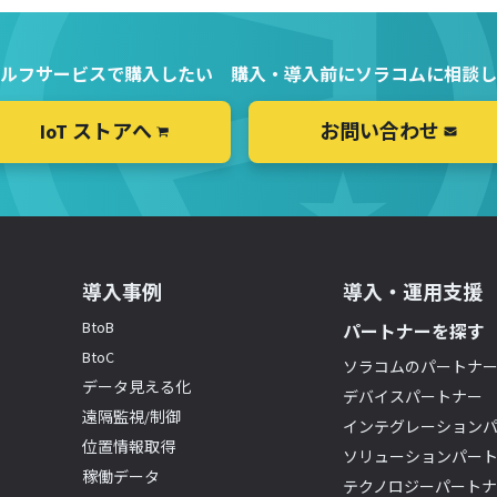
ルフサービスで購入したい
購入・導入前にソラコムに相談し
IoT ストアへ
お問い合わせ
導入事例
導入・運用支援
BtoB
パートナーを探す
BtoC
ソラコムのパートナ
データ見える化
デバイスパートナー
遠隔監視/制御
インテグレーション
位置情報取得
ソリューションパー
稼働データ
テクノロジーパート