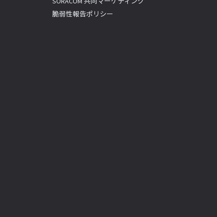
SORACOM 共同マーケティング
脆弱性報告ポリシー