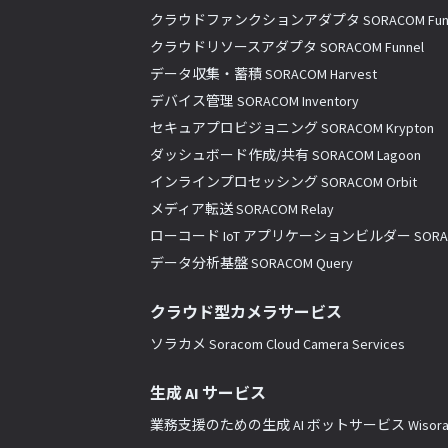
クラウドファンクションアダプタ SORACOM Fun
クラウドリソースアダプタ SORACOM Funnel
データ収集・蓄積 SORACOM Harvest
デバイス管理 SORACOM Inventory
セキュアプロビジョニング SORACOM Krypton
ダッシュボード作成/共有 SORACOM Lagoon
インラインプロセッシング SORACOM Orbit
メディア転送 SORACOM Relay
ローコード IoT アプリケーションビルダー SORACO
データ分析基盤 SORACOM Query
クラウド型カメラサービス
ソラカメ Soracom Cloud Camera Services
生成 AI サービス
業務支援のための生成 AI ボットサービス Wisor