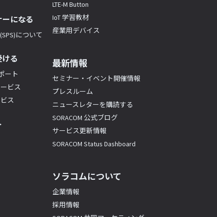
LTE-M Button
IoT 学習教材
ナーになる
産業用デバイス
SPS)について
受ける
最新情報
サポート
セミナー・イベント開催情報
サービス
プレスルーム
ービス
ニュースレターを購読する
SORACOM 公式ブログ
ト
サービス更新情報
SORACOM Status Dashboard
ソラコムについて
企業情報
採用情報