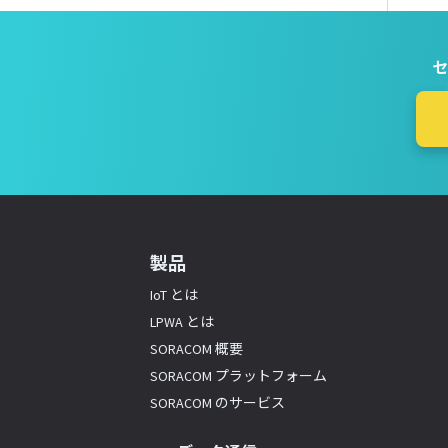
セ
製品
IoT とは
LPWA とは
SORACOM 概要
SORACOM プラットフォーム
SORACOM のサービス