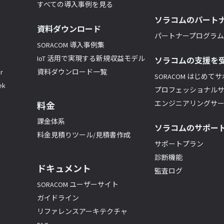
すべての導入事例を見る
ソラコムのパート
資料ダウンロード
パートナープログラム(
SORACOM 導入事例集
IoT 活用で実現する新規収益モデル
ソラコムの支援を
r
資料ダウンロード一覧
SORACOM はじめて
k
プロフェッショナル
エンジニアリングサ
料金
課金体系
ソラコムのサポー
料金見積りツール/見積書作成
サポートプラン
診断機能
ドキュメント
監査ログ
SORACOM ユーザーサイト
ガイドライン
リファレンスアーキテクチャ