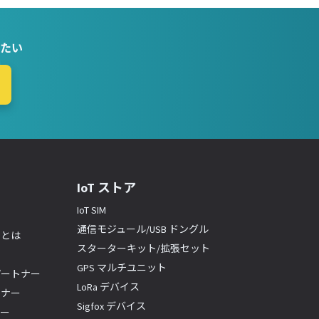
たい
IoT ストア
IoT SIM
通信モジュール/USB ドングル
ーとは
スターターキット/拡張セット
GPS マルチユニット
パートナー
LoRa デバイス
トナー
Sigfox デバイス
ナー