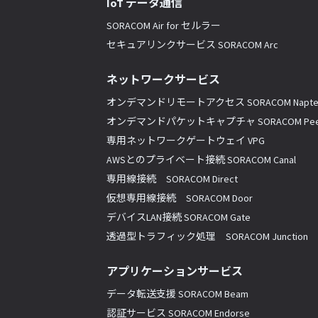
IoT データ通信
SORACOM Air for セルラー
セキュアリンクサービス SORACOM Arc
ネットワークサービス
オンデマンドリモートアクセス SORACOM Napte
オンデマンドパケットキャプチャ SORACOM Pee
専用ネットワークゲートウェイ VPG
AWSとのプライベート接続 SORACOM Canal
専用線接続 SORACOM Direct
仮想専用線接続 SORACOM Door
デバイスLAN接続 SORACOM Gate
透過型トラフィック処理 SORACOM Junction
アプリケーションサービス
データ転送支援 SORACOM Beam
認証サービス SORACOM Endorse