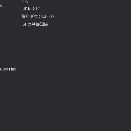
FAQ
k
IoT レシピ
資料ダウンロード
IoT の基礎知識
M Flux
a