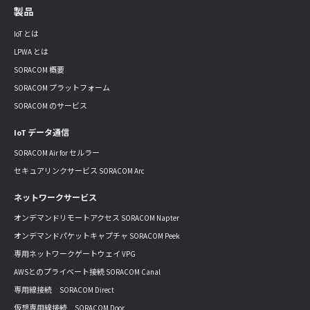
製品
IoT とは
LPWA とは
SORACOM 概要
SORACOM プラットフォーム
SORACOM のサービス
IoT データ通信
SORACOM Air for セルラー
セキュアリンクサービス SORACOM Arc
ネットワークサービス
オンデマンドリモートアクセス SORACOM Napter
オンデマンドパケットキャプチャ SORACOM Peek
専用ネットワークゲートウェイ VPG
AWSとのプライベート接続 SORACOM Canal
専用線接続 SORACOM Direct
仮想専用線接続 SORACOM Door