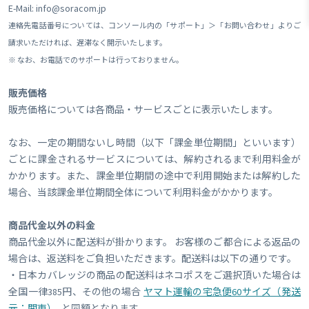
E-Mail: info@soracom.jp
連絡先電話番号については、コンソール内の「サポート」＞「お問い合わせ」よりご
請求いただければ、遅滞なく開示いたします。
※ なお、お電話でのサポートは行っておりません。
販売価格
販売価格については各商品・サービスごとに表示いたします。
なお、一定の期間ないし時間（以下「課金単位期間」といいます）
ごとに課金されるサービスについては、解約されるまで利用料金が
かかります。また、課金単位期間の途中で利用開始または解約した
場合、当該課金単位期間全体について利用料金がかかります。
商品代金以外の料金
商品代金以外に配送料が掛かります。 お客様のご都合による返品の
場合は、返送料をご負担いただきます。配送料は以下の通りです。
・日本カバレッジの商品の配送料はネコポスをご選択頂いた場合は
全国一律385円、その他の場合
ヤマト運輸の宅急便60サイズ（発送
元：関東）
と同額となります。