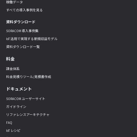
稼働データ
すべての導入事例を見る
資料ダウンロード
SORACOM 導入事例集
IoT 活用で実現する新規収益モデル
資料ダウンロード一覧
料金
課金体系
料金見積りツール/見積書作成
ドキュメント
SORACOM ユーザーサイト
ガイドライン
リファレンスアーキテクチャ
FAQ
IoT レシピ