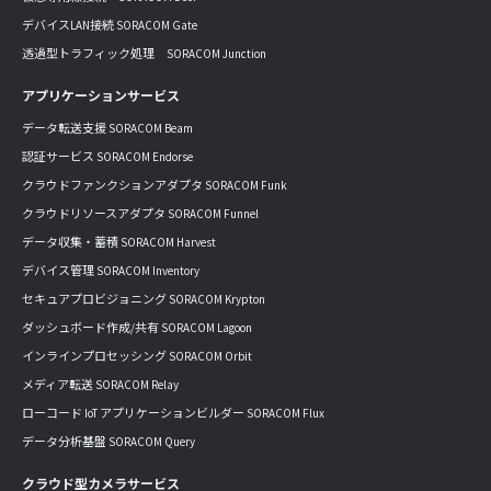
デバイスLAN接続 SORACOM Gate
透過型トラフィック処理 SORACOM Junction
アプリケーションサービス
データ転送支援 SORACOM Beam
認証サービス SORACOM Endorse
クラウドファンクションアダプタ SORACOM Funk
クラウドリソースアダプタ SORACOM Funnel
データ収集・蓄積 SORACOM Harvest
デバイス管理 SORACOM Inventory
セキュアプロビジョニング SORACOM Krypton
ダッシュボード作成/共有 SORACOM Lagoon
インラインプロセッシング SORACOM Orbit
メディア転送 SORACOM Relay
ローコード IoT アプリケーションビルダー SORACOM Flux
データ分析基盤 SORACOM Query
クラウド型カメラサービス