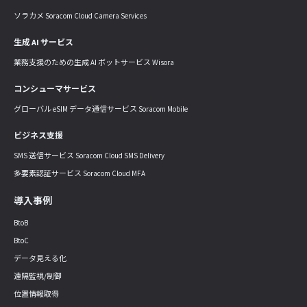
ソラカメ Soracom Cloud Camera Services
生成 AI サービス
業務支援のための生成 AI ボットサービス Wisora
コンシューマサービス
グローバル eSIM データ通信サービス Soracom Mobile
ビジネス支援
SMS 送信サービス Soracom Cloud SMS Delivery
多要素認証サービス Soracom Cloud MFA
導入事例
BtoB
BtoC
データ見える化
遠隔監視/制御
位置情報取得