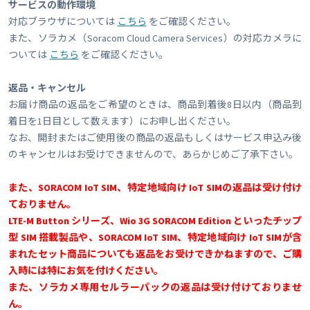
サービスの動作環境
対応ブラウザについては
こちら
をご確認ください。
また、ソラカメ（Soracom Cloud Camera Services）の対応カメラに
ついては
こちら
をご確認ください。
返品・キャンセル
お届け商品の返品をご希望のときは、商品到着後8日以内（商品到
着日を1日目として数えます）にお申し出ください。
なお、開封またはご使用後の商品の返品もしくはサービス申込み後
のキャンセルはお受けできませんので、あらかじめご了承下さい。
また、SORACOM IoT SIM、特定地域向け IoT SIMの返品は受け付け
ておりません。
LTE-M Button シリーズ、Wio 3G SORACOM Edition といったチップ
型 SIM 搭載製品や、SORACOM IoT SIM、特定地域向け IoT SIMが含
まれたセット商品についても返品をお受けできかねますので、ご購
入時には特にお気を付けください。
また、ソラカメ専用セルラーパックの返品は受け付けておりませ
ん。