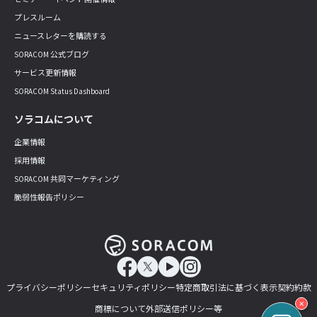
プレスルーム
ニュースレターを購読する
SORACOM 公式ブログ
サービス更新情報
SORACOM Status Dashboard
ソラコムについて
企業情報
採用情報
SORACOM 共同マーケティング
脆弱性報告ポリシー
プライバシーポリシー
セキュリティポリシー
特定商取引法に基づく表示
契約約款
✕
商標について
外部送信ポリシー等