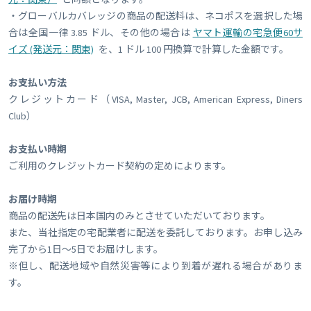
・グローバルカバレッジの商品の配送料は、ネコポスを選択した場
合は全国一律 3.85 ドル、その他の場合は
ヤマト運輸の宅急便60サ
イズ (発送元：関東)
を、1 ドル 100 円換算で計算した金額です。
お支払い方法
クレジットカード（VISA, Master, JCB, American Express, Diners
Club）
お支払い時期
ご利用のクレジットカード契約の定めによります。
お届け時期
商品の配送先は日本国内のみとさせていただいております。
また、当社指定の宅配業者に配送を委託しております。お申し込み
完了から1日～5日でお届けします。
※但し、配送地域や自然災害等により到着が遅れる場合がありま
す。