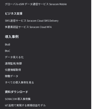
グローバル eSIM データ通信サービス Soracom Mobile
ビジネス支援
SMS 送信サービス Soracom Cloud SMS Delivery
多要素認証サービス Soracom Cloud MFA
導入事例
BtoB
BtoC
データ見える化
遠隔監視/制御
位置情報取得
稼働データ
すべての導入事例を見る
資料ダウンロード
SORACOM 導入事例集
IoT 活用で実現する新規収益モデル