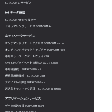
SORACOM のサービス
IoT データ通信
SORACOM Air for セルラー
セキュアリンクサービス SORACOM Arc
ネットワークサービス
オンデマンドリモートアクセス SORACOM Napter
オンデマンドパケットキャプチャ SORACOM Peek
専用ネットワークゲートウェイ VPG
AWSとのプライベート接続 SORACOM Canal
専用線接続 SORACOM Direct
仮想専用線接続 SORACOM Door
デバイスLAN接続 SORACOM Gate
透過型トラフィック処理 SORACOM Junction
アプリケーションサービス
データ転送支援 SORACOM Beam