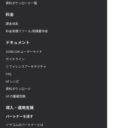
資料ダウンロード一覧
料金
課金体系
料金見積りツール/見積書作成
ドキュメント
SORACOM ユーザーサイト
ガイドライン
リファレンスアーキテクチャ
FAQ
IoT レシピ
資料ダウンロード
IoT の基礎知識
導入・運用支援
パートナーを探す
ソラコムのパートナーとは