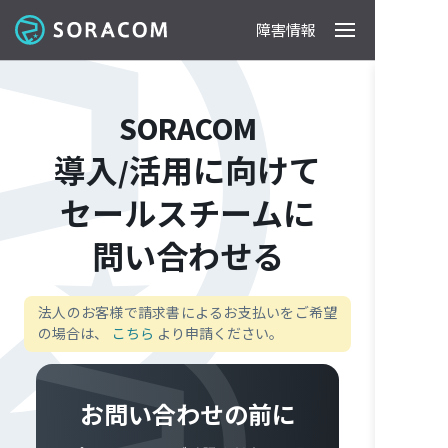
障害情報
製品
事例
料金
ドキュメント
導入支援
IoTストア
最新情報
SORACOM
導入/活用に向けて
セールスチームに
問い合わせる
法人のお客様で請求書によるお支払いをご希望
の場合は、
こちら
より申請ください。
お問い合わせの前に