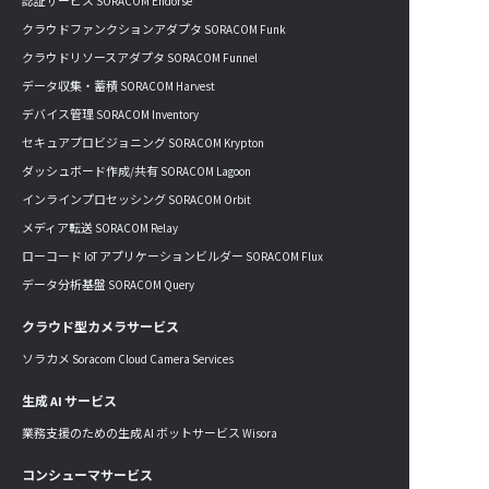
認証サービス SORACOM Endorse
クラウドファンクションアダプタ SORACOM Funk
クラウドリソースアダプタ SORACOM Funnel
データ収集・蓄積 SORACOM Harvest
デバイス管理 SORACOM Inventory
セキュアプロビジョニング SORACOM Krypton
ダッシュボード作成/共有 SORACOM Lagoon
インラインプロセッシング SORACOM Orbit
メディア転送 SORACOM Relay
ローコード IoT アプリケーションビルダー SORACOM Flux
データ分析基盤 SORACOM Query
クラウド型カメラサービス
ソラカメ Soracom Cloud Camera Services
生成 AI サービス
業務支援のための生成 AI ボットサービス Wisora
コンシューマサービス