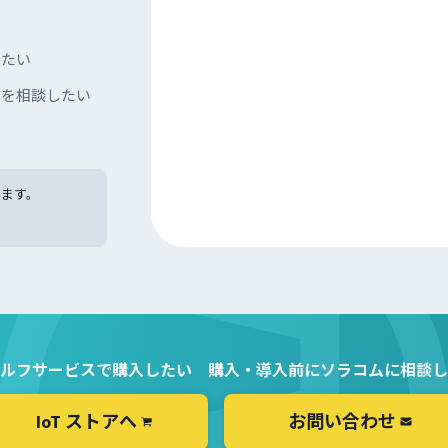
したい
）を相談したい
います。
。
ルフサービスで購入したい
購入・導入前にソラコムに相談し
IoT ストアへ
お問い合わせ