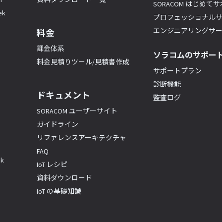
SORACOM はじめて
k
プロフェッショナル
エンジニアリングサ
料金
課金体系
ソラコムのサポー
料金見積りツール/見積書作成
サポートプラン
診断機能
ドキュメント
監査ログ
SORACOM ユーザーサイト
ガイドライン
リファレンスアーキテクチャ
FAQ
k
IoT レシピ
資料ダウンロード
IoT の基礎知識