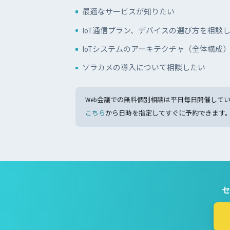
最適なサービスが知りたい
IoT通信プラン、デバイスの選び方を相談
IoTシステムのアーキテクチャ（全体構成
ソラカメの導入について相談したい
Web会議での無料個別相談は平日毎日開催して
こちら
から日時を指定してすぐに予約できます
セ