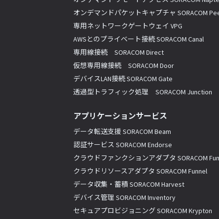
オンデマンドパケットキャプチャ SORACOM Pee
専用ネットワークゲートウェイ VPG
AWSとのプライベート接続 SORACOM Canal
専用線接続 SORACOM Direct
仮想専用線接続 SORACOM Door
デバイスLAN接続 SORACOM Gate
透過型トラフィック処理 SORACOM Junction
アプリケーションサービス
データ転送支援 SORACOM Beam
認証サービス SORACOM Endorse
クラウドファンクションアダプタ SORACOM Fun
クラウドリソースアダプタ SORACOM Funnel
データ収集・蓄積 SORACOM Harvest
デバイス管理 SORACOM Inventory
セキュアプロビジョニング SORACOM Krypton