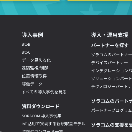
導入事例
導入・運用支援
BtoB
パートナーを探す
BtoC
ソラコムのパートナ
データ見える化
デバイスパートナー
遠隔監視/制御
インテグレーション
位置情報取得
ソリューションパー
稼働データ
テクノロジーパート
すべての導入事例を見る
ソラコムのパート
資料ダウンロード
パートナープログラム(
SORACOM 導入事例集
IoT 活用で実現する新規収益モデル
ソラコムの支援を
r
資料ダウンロード一覧