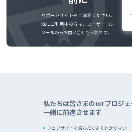
SORACOM
LTE-M Button Plus
接点端子付き IoT ボタン
サポートサイトをご確認ください。
既にご利用中の方は、ユーザーコン
ソールからお問い合せも可能です。
私たちは皆さまのIoTプロジ
一緒に前進させます
ウェブサイトを読んだがよくわからない