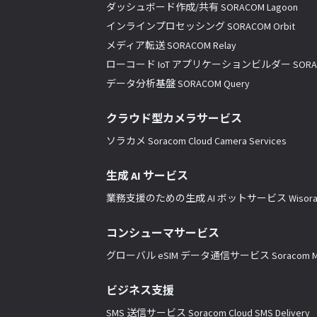
ダッシュボード作成/共有 SORACOM Lagoon
インラインプロセッシング SORACOM Orbit
メディア転送 SORACOM Relay
ローコード IoT アプリケーションビルダー SORACO
データ分析基盤 SORACOM Query
クラウド型カメラサービス
ソラカメ Soracom Cloud Camera Services
生成 AI サービス
業務支援のための生成 AI ボットサービス Wisor
コンシューマサービス
グローバル eSIM データ通信サービス Soracom Mo
ビジネス支援
SMS 送信サービス Soracom Cloud SMS Delivery