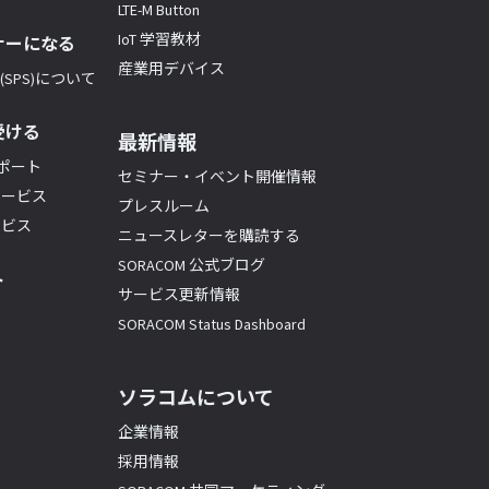
LTE-M Button
IoT 学習教材
ナーになる
産業用デバイス
SPS)について
受ける
最新情報
サポート
セミナー・イベント開催情報
サービス
プレスルーム
ービス
ニュースレターを購読する
SORACOM 公式ブログ
ト
サービス更新情報
SORACOM Status Dashboard
ソラコムについて
企業情報
採用情報