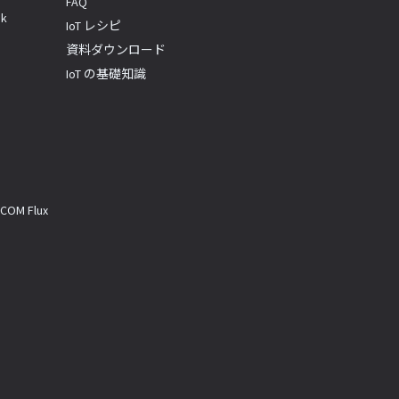
FAQ
k
IoT レシピ
資料ダウンロード
IoT の基礎知識
M Flux
a