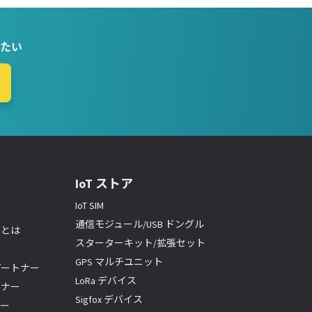
たい
IoT ストア
IoT SIM
通信モジュール/USB ドングル
ーとは
スターターキット/拡張セット
GPS マルチユニット
パートナー
LoRa デバイス
トナー
Sigfox デバイス
ナー