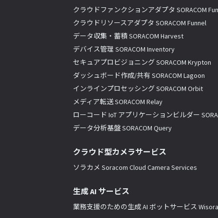
クラウドファンクションアダプタ SORACOM Fun
クラウドリソースアダプタ SORACOM Funnel
データ収集・蓄積 SORACOM Harvest
デバイス管理 SORACOM Inventory
セキュアプロビジョニング SORACOM Krypton
ダッシュボード作成/共有 SORACOM Lagoon
インラインプロセッシング SORACOM Orbit
メディア転送 SORACOM Relay
ローコード IoT アプリケーションビルダー SORACO
データ分析基盤 SORACOM Query
クラウド型カメラサービス
ソラカメ Soracom Cloud Camera Services
生成 AI サービス
業務支援のための生成 AI ボットサービス Wisor