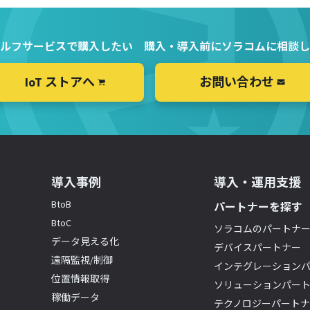
ルフサービスで購入したい
購入・導入前にソラコムに相談し
IoT ストアへ
お問い合わせ
導入事例
導入・運用支援
BtoB
パートナーを探す
BtoC
ソラコムのパートナ
データ見える化
デバイスパートナー
遠隔監視/制御
インテグレーション
位置情報取得
ソリューションパー
稼働データ
テクノロジーパート