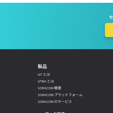
セ
製品
IoT とは
LPWA とは
SORACOM 概要
SORACOM プラットフォーム
SORACOM のサービス