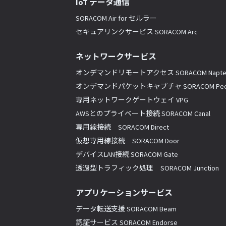
IoT データ通信
SORACOM Air for セルラー
セキュアリンクサービス SORACOM Arc
ネットワークサービス
オンデマンドリモートアクセス SORACOM Napte
オンデマンドパケットキャプチャ SORACOM Pee
専用ネットワークゲートウェイ VPG
AWSとのプライベート接続 SORACOM Canal
専用線接続 SORACOM Direct
仮想専用線接続 SORACOM Door
デバイスLAN接続 SORACOM Gate
透過型トラフィック処理 SORACOM Junction
アプリケーションサービス
データ転送支援 SORACOM Beam
認証サービス SORACOM Endorse