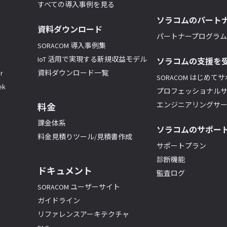
すべての導入事例を見る
ソラコムのパート
資料ダウンロード
パートナープログラム(
SORACOM 導入事例集
IoT 活用で実現する新規収益モデル
ソラコムの支援を
r
資料ダウンロード一覧
SORACOM はじめて
k
プロフェッショナル
エンジニアリングサ
料金
課金体系
ソラコムのサポー
料金見積りツール/見積書作成
サポートプラン
診断機能
ドキュメント
監査ログ
SORACOM ユーザーサイト
ガイドライン
リファレンスアーキテクチャ