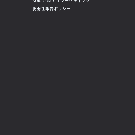
SORACOM 共同マーケティング
脆弱性報告ポリシー