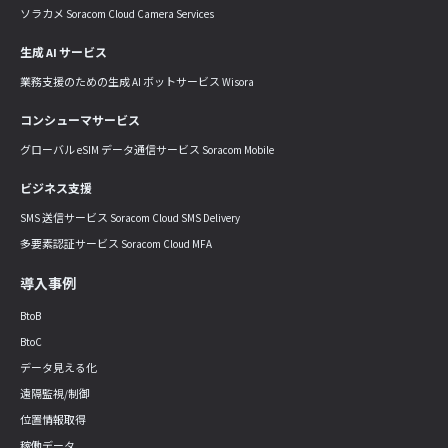
ソラカメ Soracom Cloud Camera Services
生成 AI サービス
業務支援のための生成 AI ボットサービス Wisora
コンシューマサービス
グローバル eSIM データ通信サービス Soracom Mobile
ビジネス支援
SMS 送信サービス Soracom Cloud SMS Delivery
多要素認証サービス Soracom Cloud MFA
導入事例
BtoB
BtoC
データ見える化
遠隔監視/制御
位置情報取得
稼働データ