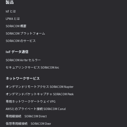
製品
IoT とは
LPWA とは
SORACOM 概要
SORACOM プラットフォーム
SORACOM のサービス
IoT データ通信
SORACOM Air for セルラー
セキュアリンクサービス SORACOM Arc
ネットワークサービス
オンデマンドリモートアクセス SORACOM Napter
オンデマンドパケットキャプチャ SORACOM Peek
専用ネットワークゲートウェイ VPG
AWSとのプライベート接続 SORACOM Canal
専用線接続 SORACOM Direct
仮想専用線接続 SORACOM Door