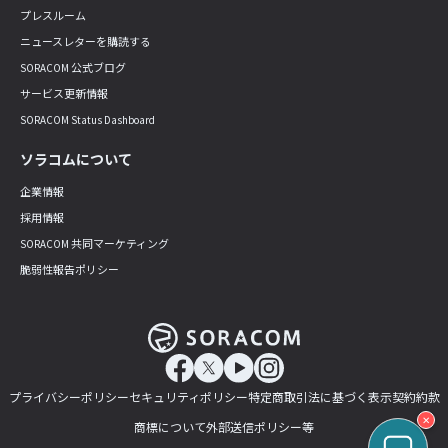
プレスルーム
ニュースレターを購読する
SORACOM 公式ブログ
サービス更新情報
SORACOM Status Dashboard
ソラコムについて
企業情報
採用情報
SORACOM 共同マーケティング
脆弱性報告ポリシー
プライバシーポリシー
セキュリティポリシー
特定商取引法に基づく表示
契約約款
✕
商標について
外部送信ポリシー等