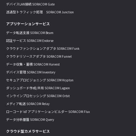
デバイスLAN接続 SORACOM Gate
透過型トラフィック処理 SORACOM Junction
アプリケーションサービス
データ転送支援 SORACOM Beam
認証サービス SORACOM Endorse
クラウドファンクションアダプタ SORACOM Funk
クラウドリソースアダプタ SORACOM Funnel
データ収集・蓄積 SORACOM Harvest
デバイス管理 SORACOM Inventory
セキュアプロビジョニング SORACOM Krypton
ダッシュボード作成/共有 SORACOM Lagoon
インラインプロセッシング SORACOM Orbit
メディア転送 SORACOM Relay
ローコード IoT アプリケーションビルダー SORACOM Flux
データ分析基盤 SORACOM Query
クラウド型カメラサービス