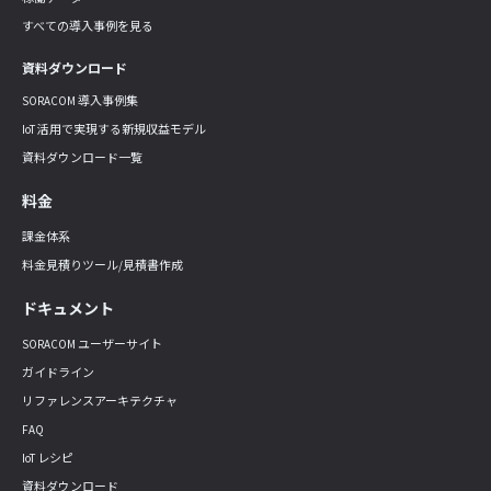
すべての導入事例を見る
資料ダウンロード
SORACOM 導入事例集
IoT 活用で実現する新規収益モデル
資料ダウンロード一覧
料金
課金体系
料金見積りツール/見積書作成
ドキュメント
SORACOM ユーザーサイト
ガイドライン
リファレンスアーキテクチャ
FAQ
IoT レシピ
資料ダウンロード