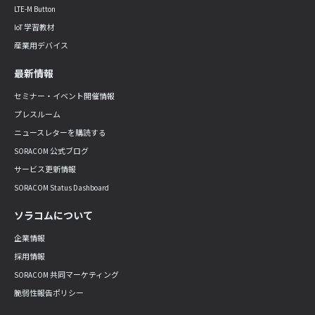
LTE-M Button
IoT 学習教材
産業用デバイス
最新情報
セミナー・イベント開催情報
プレスルーム
ニュースレターを購読する
SORACOM 公式ブログ
サービス更新情報
SORACOM Status Dashboard
ソラコムについて
企業情報
採用情報
SORACOM 共同マーケティング
脆弱性報告ポリシー