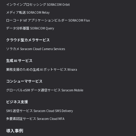
インラインプロセッシング SORACOM Orbit
メディア転送 SORACOM Relay
ローコード IoT アプリケーションビルダー SORACOM Flux
データ分析基盤 SORACOM Query
クラウド型カメラサービス
ソラカメ Soracom Cloud Camera Services
生成 AI サービス
業務支援のための生成 AI ボットサービス Wisora
コンシューマサービス
グローバル eSIM データ通信サービス Soracom Mobile
ビジネス支援
SMS 送信サービス Soracom Cloud SMS Delivery
多要素認証サービス Soracom Cloud MFA
導入事例