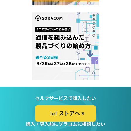
セルフサービスで購入したい
IoT ストアへ
購入・導入前にソラコムに相談したい