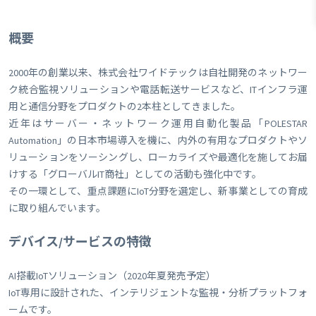
概要
2000年の創業以来、株式会社ワイドテックは自社開発のネットワー
ク統合監視ソリューションや電話転送サービスなど、ITインフラ運
用と通信分野をプロダクトの2本柱としてきました。
近年はサーバー・ネットワーク運用自動化製品「POLESTAR
Automation」の日本市場導入を機に、内外の有用なプロダクトやソ
リューションをソーシングし、ローカライズや最適化を施してお届
けする「グローバルIT商社」としての活動も強化中です。
その一環として、重点課題にIoT分野を選定し、新事業としての育成
に取り組んでいます。
デバイス/サービスの特徴
AI搭載IoTソリューション（2020年夏発売予定）
IoT専用に設計された、インテリジェントな監視・分析プラットフォ
ームです。