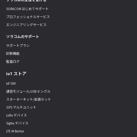
SORACOM はじめてサポート
プロフェッショナルサービス
エンジニアリングサービス
ソラコムのサポート
サポートプラン
診断機能
監査ログ
IoT ストア
IoT SIM
通信モジュール/USB ドングル
スターターキット/拡張セット
GPS マルチユニット
LoRa デバイス
Sigfox デバイス
LTE-M Button