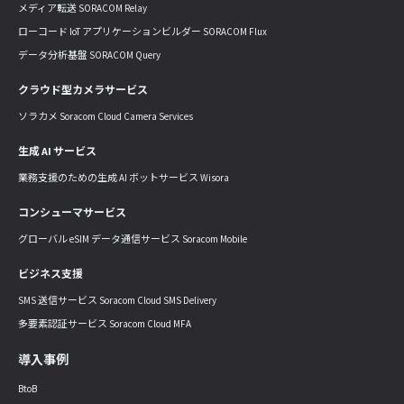
メディア転送 SORACOM Relay
ローコード IoT アプリケーションビルダー SORACOM Flux
データ分析基盤 SORACOM Query
クラウド型カメラサービス
ソラカメ Soracom Cloud Camera Services
生成 AI サービス
業務支援のための生成 AI ボットサービス Wisora
コンシューマサービス
グローバル eSIM データ通信サービス Soracom Mobile
ビジネス支援
SMS 送信サービス Soracom Cloud SMS Delivery
多要素認証サービス Soracom Cloud MFA
導入事例
BtoB