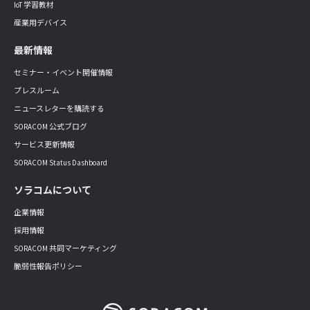
IoT 学習教材
産業用デバイス
最新情報
セミナー・イベント開催情報
プレスルーム
ニュースレターを購読する
SORACOM 公式ブログ
サービス更新情報
SORACOM Status Dashboard
ソラコムについて
企業情報
採用情報
SORACOM 共同マーケティング
脆弱性報告ポリシー