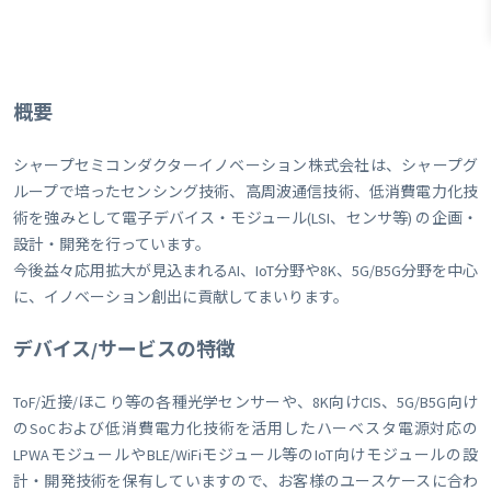
概要
シャープセミコンダクターイノベーション株式会社は、シャープグ
ループで培ったセンシング技術、高周波通信技術、低消費電力化技
術を強みとして電子デバイス・モジュール(LSI、センサ等) の企画・
設計・開発を行っています。
今後益々応用拡大が見込まれるAI、IoT分野や8K、5G/B5G分野を中心
に、イノベーション創出に貢献してまいります。
デバイス/サービスの特徴
ToF/近接/ほこり等の各種光学センサーや、8K向けCIS、5G/B5G向け
のSoCおよび低消費電力化技術を活用したハーベスタ電源対応の
LPWAモジュールやBLE/WiFiモジュール等のIoT向けモジュールの設
計・開発技術を保有していますので、お客様のユースケースに合わ