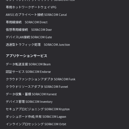
専用ネットワークゲートウェイ VPG
AWSとのプライベート接続 SORACOM Canal
専用線接続 SORACOM Direct
仮想専用線接続 SORACOM Door
デバイスLAN接続 SORACOM Gate
透過型トラフィック処理 SORACOM Junction
アプリケーションサービス
データ転送支援 SORACOM Beam
認証サービス SORACOM Endorse
クラウドファンクションアダプタ SORACOM Funk
クラウドリソースアダプタ SORACOM Funnel
データ収集・蓄積 SORACOM Harvest
デバイス管理 SORACOM Inventory
セキュアプロビジョニング SORACOM Krypton
ダッシュボード作成/共有 SORACOM Lagoon
インラインプロセッシング SORACOM Orbit