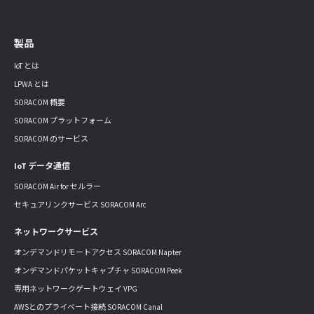
製品
IoT とは
LPWA とは
SORACOM 概要
SORACOM プラットフォーム
SORACOM のサービス
IoT データ通信
SORACOM Air for セルラー
セキュアリンクサービス SORACOM Arc
ネットワークサービス
オンデマンドリモートアクセス SORACOM Napter
オンデマンドパケットキャプチャ SORACOM Peek
専用ネットワークゲートウェイ VPG
AWSとのプライベート接続 SORACOM Canal