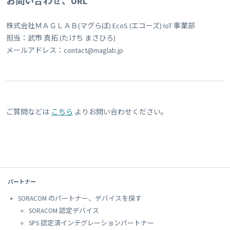
お問い合わせ、URL
株式会社ＭＡＧＬＡＢ(マグらぼ) EcoS (エコーズ) IoT 事業部
担当：武市 真拓 (たけち まさひろ)
メールアドレス：contact@maglab.jp
ご質問などは
こちら
よりお問い合わせください。
パートナー
SORACOM のパートナー、デバイスを探す
SORACOM 認定デバイス
SPS 認定済インテグレーションパートナー