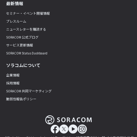
最新情報
セミナー・イベント開催情報
プレスルーム
ニュースレターを購読する
SORACOM 公式ブログ
サービス更新情報
SORACOM Status Dashboard
ソラコムについて
企業情報
採用情報
SORACOM 共同マーケティング
脆弱性報告ポリシー