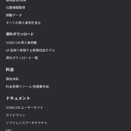
位置情報取得
稼働データ
すべての導入事例を見る
資料ダウンロード
SORACOM 導入事例集
IoT 活用で実現する新規収益モデル
資料ダウンロード一覧
料金
課金体系
料金見積りツール/見積書作成
ドキュメント
SORACOM ユーザーサイト
ガイドライン
リファレンスアーキテクチャ
FAQ