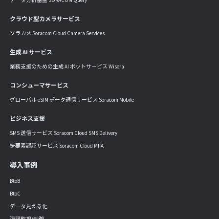
クラウド型カメラサービス
ソラカメ Soracom Cloud Camera Services
生成 AI サービス
業務支援のための生成 AI ボットサービス Wisora
コンシューマサービス
グローバル eSIM データ通信サービス Soracom Mobile
ビジネス支援
SMS 送信サービス Soracom Cloud SMS Delivery
多要素認証サービス Soracom Cloud MFA
導入事例
BtoB
BtoC
データ見える化
遠隔監視/制御