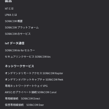
製品
IoT とは
LPWA とは
SORACOM 概要
SORACOM プラットフォーム
SORACOM のサービス
IoT データ通信
SORACOM Air for セルラー
セキュアリンクサービス SORACOM Arc
ネットワークサービス
オンデマンドリモートアクセス SORACOM Napter
オンデマンドパケットキャプチャ SORACOM Peek
専用ネットワークゲートウェイ VPG
AWSとのプライベート接続 SORACOM Canal
専用線接続 SORACOM Direct
仮想専用線接続 SORACOM Door