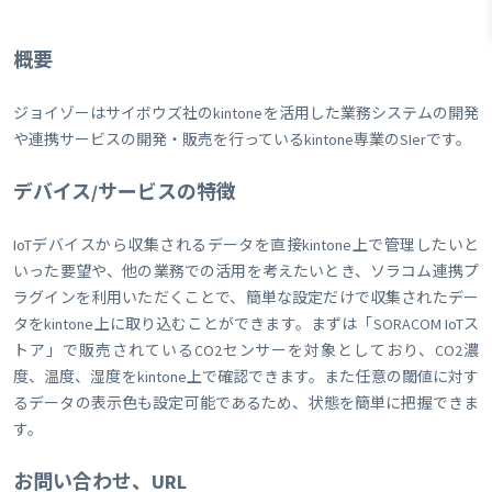
概要
ジョイゾーはサイボウズ社のkintoneを活用した業務システムの開発
や連携サービスの開発・販売を行っているkintone専業のSIerです。
デバイス/サービスの特徴
IoTデバイスから収集されるデータを直接kintone上で管理したいと
いった要望や、他の業務での活用を考えたいとき、ソラコム連携プ
ラグインを利用いただくことで、簡単な設定だけで収集されたデー
タをkintone上に取り込むことができます。まずは「SORACOM IoTス
トア」で販売されているCO2センサーを対象としており、CO2濃
度、温度、湿度をkintone上で確認できます。また任意の閾値に対す
るデータの表示色も設定可能であるため、状態を簡単に把握できま
す。
お問い合わせ、URL