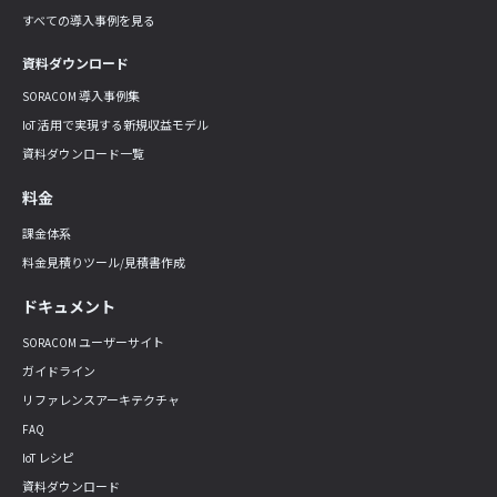
すべての導入事例を見る
資料ダウンロード
SORACOM 導入事例集
IoT 活用で実現する新規収益モデル
資料ダウンロード一覧
料金
課金体系
料金見積りツール/見積書作成
ドキュメント
SORACOM ユーザーサイト
ガイドライン
リファレンスアーキテクチャ
FAQ
IoT レシピ
資料ダウンロード