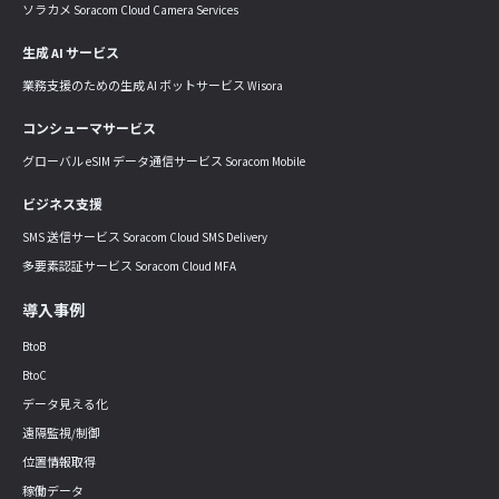
ソラカメ Soracom Cloud Camera Services
生成 AI サービス
業務支援のための生成 AI ボットサービス Wisora
コンシューマサービス
グローバル eSIM データ通信サービス Soracom Mobile
ビジネス支援
SMS 送信サービス Soracom Cloud SMS Delivery
多要素認証サービス Soracom Cloud MFA
導入事例
BtoB
BtoC
データ見える化
遠隔監視/制御
位置情報取得
稼働データ