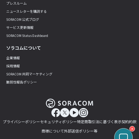
プレスルーム
ニュースレターを購読する
SORACOM 公式ブログ
サービス更新情報
SORACOM Status Dashboard
ソラコムについて
企業情報
採用情報
SORACOM 共同マーケティング
脆弱性報告ポリシー
プライバシーポリシー
セキュリティポリシー
特定商取引法に基づく表示
契約約款
✕
商標について
外部送信ポリシー等