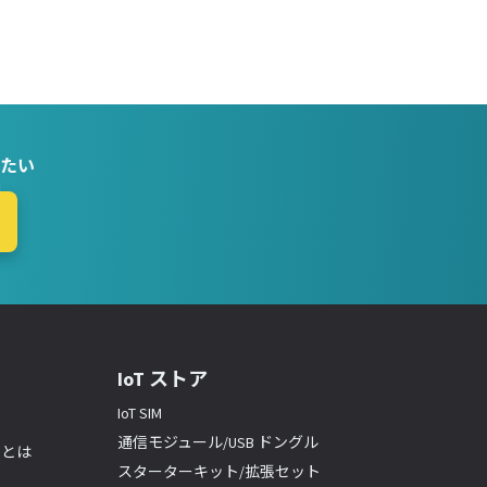
たい
IoT ストア
IoT SIM
通信モジュール/USB ドングル
ーとは
スターターキット/拡張セット