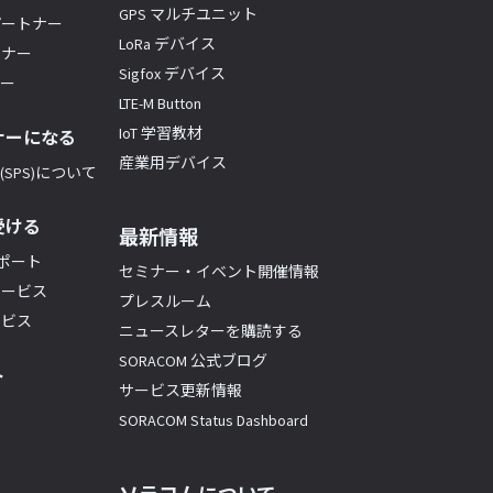
GPS マルチユニット
パートナー
LoRa デバイス
トナー
Sigfox デバイス
ナー
LTE-M Button
IoT 学習教材
ナーになる
産業用デバイス
SPS)について
受ける
最新情報
サポート
セミナー・イベント開催情報
サービス
プレスルーム
ービス
ニュースレターを購読する
SORACOM 公式ブログ
ト
サービス更新情報
SORACOM Status Dashboard