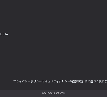
a
bile
プライバシーポリシー
セキュリティポリシー
特定商取引法に基づく表示
© 2015- 2026 SORACOM