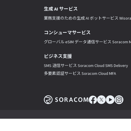
生成 AI サービス
業務支援のための生成 AI ボットサービス Wisor
コンシューマサービス
グローバル eSIM データ通信サービス Soracom Mo
ビジネス支援
SMS 送信サービス Soracom Cloud SMS Delivery
多要素認証サービス Soracom Cloud MFA