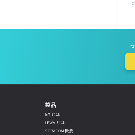
セ
製品
IoT とは
LPWA とは
SORACOM 概要