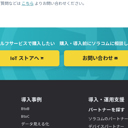
ご質問などは
こちら
よりお問い合わせください。
ルフサービスで購入したい
購入・導入前にソラコムに相談し
IoT ストアへ
お問い合わせ
導入事例
導入・運用支援
BtoB
パートナーを探す
BtoC
ソラコムのパートナ
データ見える化
デバイスパートナー