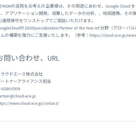
oT/M2Mの活用をお考えの企業様は、その用途にあわせ、Google Cl
ん、アプリケーション開発、収集したデータの分析、、地図連携、その後の運用
築/運用保守をワンストップでご相談いただけます。
oogleCloudの2020Specialization Partner of the Year IoT
ムの構築を強力にご支援いたします。（参考：https://cloud-ace.jp/news/2
お問い合わせ、URL
クラウドエース株式会社
パートナーアライアンス担当
3-6280-5939
artner@cloud-ace.jp
ttps://www.cloud-ace.jp/contact/