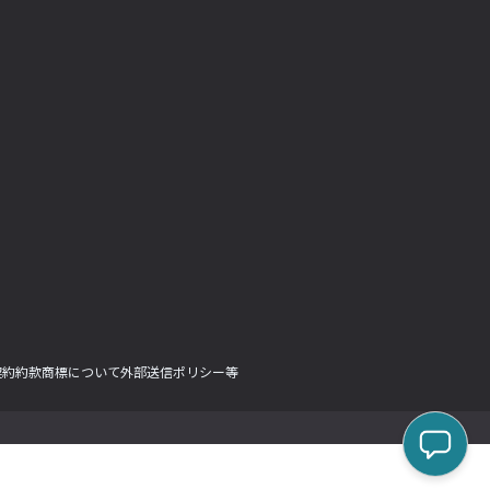
契約約款
商標について
外部送信ポリシー等