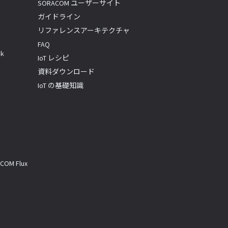
SORACOM ユーザーサイト
ガイドライン
リファレンスアーキテクチャ
FAQ
k
IoT レシピ
資料ダウンロード
IoT の基礎知識
M Flux