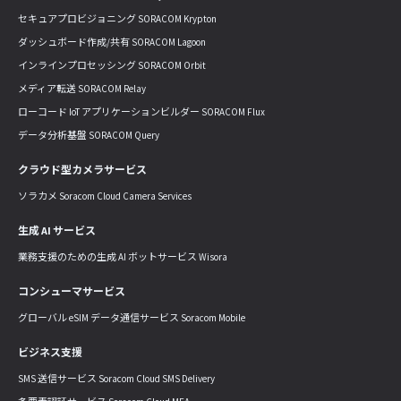
セキュアプロビジョニング SORACOM Krypton
ダッシュボード作成/共有 SORACOM Lagoon
インラインプロセッシング SORACOM Orbit
メディア転送 SORACOM Relay
ローコード IoT アプリケーションビルダー SORACOM Flux
データ分析基盤 SORACOM Query
クラウド型カメラサービス
ソラカメ Soracom Cloud Camera Services
生成 AI サービス
業務支援のための生成 AI ボットサービス Wisora
コンシューマサービス
グローバル eSIM データ通信サービス Soracom Mobile
ビジネス支援
SMS 送信サービス Soracom Cloud SMS Delivery