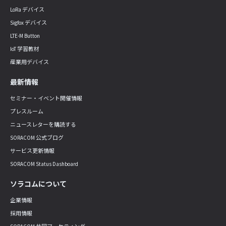
LoRa デバイス
Sigfox デバイス
LTE-M Button
IoT 学習教材
産業用デバイス
最新情報
セミナー・イベント開催情報
プレスルーム
ニュースレターを購読する
SORACOM 公式ブログ
サービス更新情報
SORACOM Status Dashboard
ソラコムについて
企業情報
採用情報