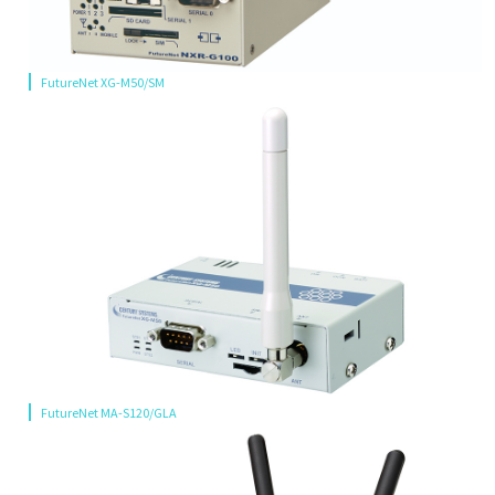
FutureNet XG-M50/SM
FutureNet MA-S120/GLA