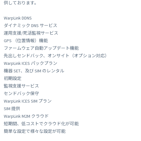
供しております。
WarpLink DDNS
ダイナミック DNS サービス
運用支援/死活監視サービス
GPS （位置情報）機能
ファームウェア自動アップデート機能
先出しセンドバック、オンサイト（オプション対応）
WarpLink ICES パックプラン
機器 SET、及び SIM のレンタル
初期設定
監視支援サービス
センドバック保守
WarpLink ICES SIM プラン
SIM 提供
WarpLink M2M クラウド
短期間、低コストでクラウド化が可能
簡単な設定で様々な設定が可能