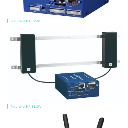
FutureNet MA-E350/L
FutureNet MA-S110/L