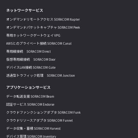
ネットワークサービス
オンデマンドリモートアクセス SORACOM Napter
オンデマンドパケットキャプチャ SORACOM Peek
専用ネットワークゲートウェイ VPG
AWSとのプライベート接続 SORACOM Canal
専用線接続 SORACOM Direct
仮想専用線接続 SORACOM Door
デバイスLAN接続 SORACOM Gate
透過型トラフィック処理 SORACOM Junction
アプリケーションサービス
データ転送支援 SORACOM Beam
認証サービス SORACOM Endorse
クラウドファンクションアダプタ SORACOM Funk
クラウドリソースアダプタ SORACOM Funnel
データ収集・蓄積 SORACOM Harvest
デバイス管理 SORACOM Inventory