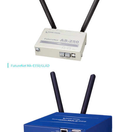
FutureNet MA-E350/GLAD