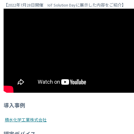
【2022年7月28日開催 IoT Solution Dayに展示した内容をご紹介】
導入事例
積水化学工業株式会社