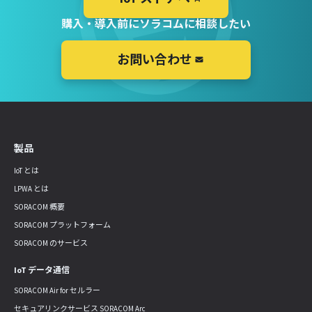
購入・導入前にソラコムに相談したい
お問い合わせ
製品
IoT とは
LPWA とは
SORACOM 概要
SORACOM プラットフォーム
SORACOM のサービス
IoT データ通信
SORACOM Air for セルラー
セキュアリンクサービス SORACOM Arc