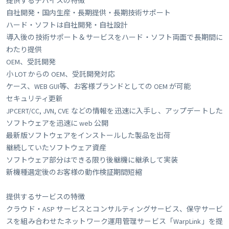
提供するデバイスの特徴
自社開発・国内生産・長期提供・長期技術サポート
ハード・ソフトは自社開発・自社設計
導入後の技術サポート＆サービスをハード・ソフト両面で長期間に
わたり提供
OEM、受託開発
小 LOT からの OEM、受託開発対応
ケース、WEB GUI等、お客様ブランドとしての OEM が可能
セキュリティ更新
JPCERT/CC, JVN, CVE などの情報を迅速に入手し、アップデートした
ソフトウェアを迅速に web 公開
最新版ソフトウェアをインストールした製品を出荷
継続していたソフトウェア資産
ソフトウェア部分はできる限り後継機に継承して実装
新機種選定後のお客様の動作検証期間短縮
提供するサービスの特徴
クラウド・ASP サービスとコンサルティングサービス、保守サービ
スを組み合わせたネットワーク運用管理サービス「WarpLink」を提