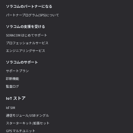
ソラコムのパートナーになる
パートナープログラム(SPS)について
ソラコムの支援を受ける
SORACOM はじめてサポート
プロフェッショナルサービス
エンジニアリングサービス
ソラコムのサポート
サポートプラン
診断機能
監査ログ
IoT ストア
IoT SIM
通信モジュール/USB ドングル
スターターキット/拡張セット
GPS マルチユニット