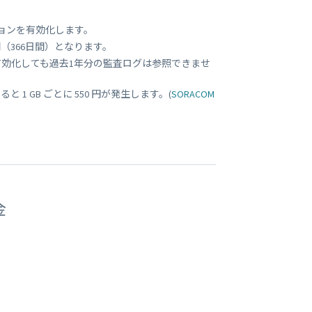
オプションを有効化します。
（366日間）となります。
有効化しても過去1年分の監査ログは参照できませ
 1 GB ごとに 550 円が発生します。(
SORACOM
金