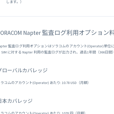
します。）
SORACOM Napter 監査ログ利用オプション
Napter 監査ログ利用オプションはソラコムのアカウント(Operator
 SIM に対する Napter 利用の監査ログが出力され、過去1年間（366
グローバルカバレッジ
ラコムのアカウント(Operator) あたり: 10.78 USD（月額）
日本カバレッジ
ラコムのアカウント(Operator) あたり: 1078 円（月額）