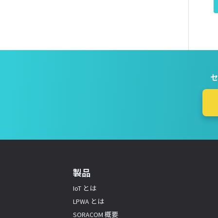
セ
製品
IoT とは
LPWA とは
SORACOM 概要