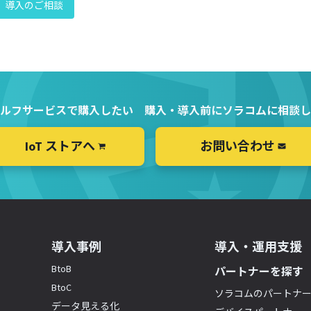
導入のご相談
ルフサービスで購入したい
購入・導入前にソラコムに相談し
IoT ストアへ
お問い合わせ
導入事例
導入・運用支援
BtoB
パートナーを探す
BtoC
ソラコムのパートナ
データ見える化