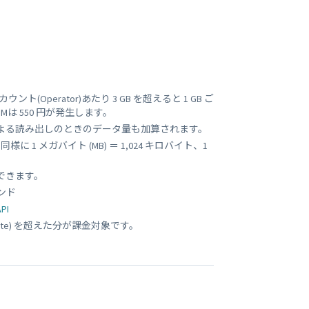
Operator)あたり 3 GB を超えると 1 GB ご
SIMは 550 円が発生します。
-cli による読み出しのときのデータ量も加算されます。
同様に 1 メガバイト (MB) ＝ 1,024 キロバイト、1
できます。
コマンド
PI
472 byte) を超えた分が課金対象です。