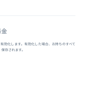
料金
)単位に有効化します。有効化した場合、お持ちのすべて
日間）保存されます。