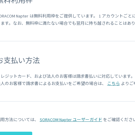
無料利用枠
ORACOM Napter は無料利用枠をご提供しています。 1 アカウント
します。なお、無料枠に満たない場合でも翌月に持ち越されることはあ
お支払い方法
クレジットカード、および法人のお客様は請求書払いに対応しています。
法人のお客様で請求書によるお支払いをご希望の場合は、
こちら
よりご
利用方法については、
SORACOM Napter ユーザーガイド
をご確認くださ