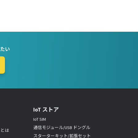
たい
IoT ストア
IoT SIM
通信モジュール/USB ドングル
ーとは
スターターキット/拡張セット