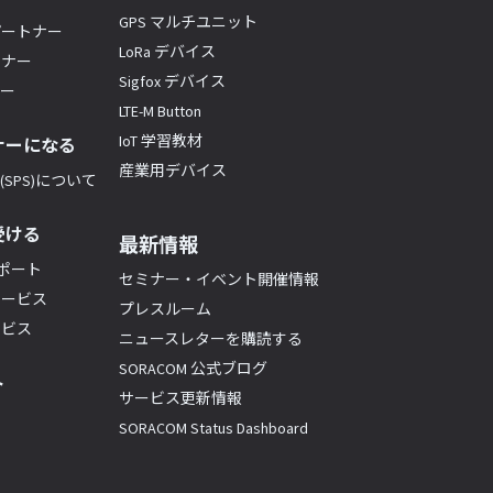
GPS マルチユニット
パートナー
LoRa デバイス
トナー
Sigfox デバイス
ナー
LTE-M Button
IoT 学習教材
ナーになる
産業用デバイス
SPS)について
受ける
最新情報
サポート
セミナー・イベント開催情報
サービス
プレスルーム
ービス
ニュースレターを購読する
SORACOM 公式ブログ
ト
サービス更新情報
SORACOM Status Dashboard