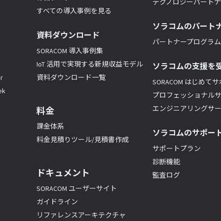
テクノロジーパート
すべての導入事例を見る
ソラコムのパート
資料ダウンロード
パートナープログラム(
SORACOM 導入事例集
IoT 活用で実現する新規収益モデル
ソラコムの支援を
r
資料ダウンロード一覧
SORACOM はじめて
k
プロフェッショナル
エンジニアリングサ
料金
課金体系
ソラコムのサポー
料金見積りツール/見積書作成
サポートプラン
診断機能
ドキュメント
監査ログ
SORACOM ユーザーサイト
ガイドライン
リファレンスアーキテクチャ