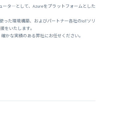
ュータ―として、Azureをプラットフォームとした
能を使った環境構築、およびパートナー各社のIoTソリ
支援をいたします。
、確かな実績のある弊社にお任せください。