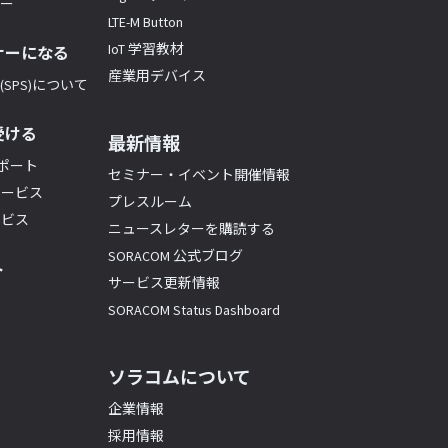
ナー
LTE-M Button
IoT 学習教材
ナーになる
産業用デバイス
SPS)について
受ける
最新情報
サポート
セミナー・イベント開催情報
サービス
プレスルーム
ービス
ニュースレターを購読する
SORACOM 公式ブログ
ト
サービス更新情報
SORACOM Status Dashboard
ソラコムについて
企業情報
採用情報