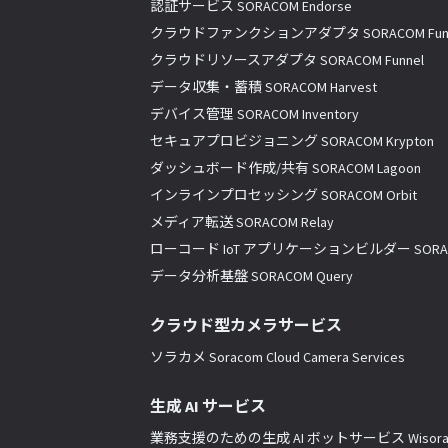
認証サービス SORACOM Endorse
クラウドファンクションアダプタ SORACOM Fun
クラウドリソースアダプタ SORACOM Funnel
データ収集・蓄積 SORACOM Harvest
デバイス管理 SORACOM Inventory
セキュアプロビジョニング SORACOM Krypton
ダッシュボード作成/共有 SORACOM Lagoon
インラインプロセッシング SORACOM Orbit
メディア転送 SORACOM Relay
ローコード IoT アプリケーションビルダー SORACO
データ分析基盤 SORACOM Query
クラウド型カメラサービス
ソラカメ Soracom Cloud Camera Services
生成 AI サービス
業務支援のための生成 AI ボットサービス Wisor