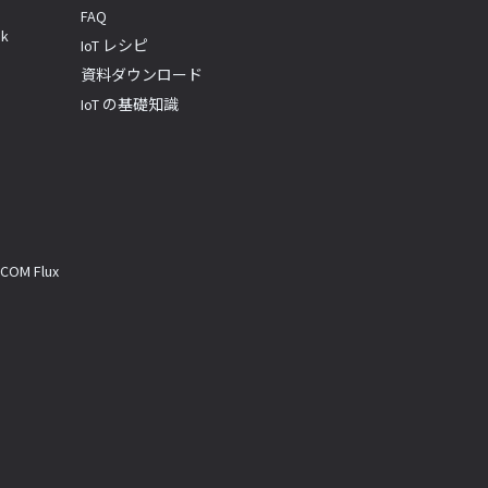
FAQ
k
IoT レシピ
資料ダウンロード
IoT の基礎知識
M Flux
a