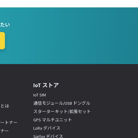
たい
IoT ストア
IoT SIM
通信モジュール/USB ドングル
ーとは
スターターキット/拡張セット
GPS マルチユニット
パートナー
LoRa デバイス
トナー
Sigfox デバイス