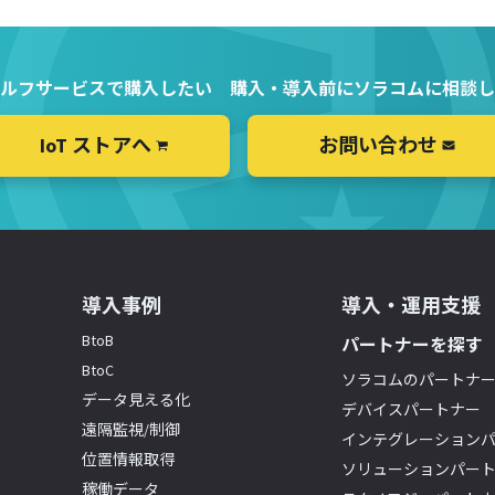
ルフサービスで購入したい
購入・導入前にソラコムに相談し
IoT ストアへ
お問い合わせ
導入事例
導入・運用支援
BtoB
パートナーを探す
BtoC
ソラコムのパートナ
データ見える化
デバイスパートナー
遠隔監視/制御
インテグレーション
位置情報取得
ソリューションパー
稼働データ