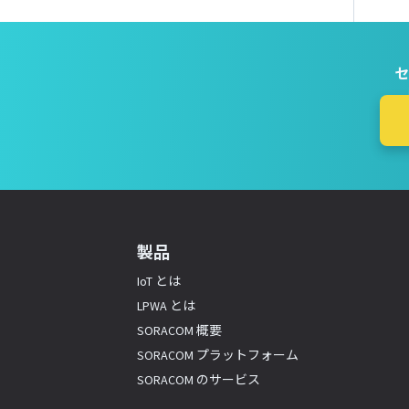
セ
製品
IoT とは
LPWA とは
SORACOM 概要
SORACOM プラットフォーム
SORACOM のサービス