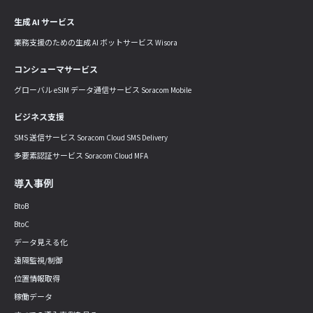
生成 AI サービス
業務支援のための生成 AI ボットサービス Wisora
コンシューマサービス
グローバル eSIM データ通信サービス Soracom Mobile
ビジネス支援
SMS 送信サービス Soracom Cloud SMS Delivery
多要素認証サービス Soracom Cloud MFA
導入事例
BtoB
BtoC
データ見える化
遠隔監視/制御
位置情報取得
稼働データ