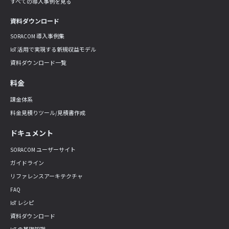
すべての導入事例を見る
資料ダウンロード
SORACOM 導入事例集
IoT 活用で実現する新規収益モデル
資料ダウンロード一覧
料金
課金体系
料金見積りツール/見積書作成
ドキュメント
SORACOM ユーザーサイト
ガイドライン
リファレンスアーキテクチャ
FAQ
IoT レシピ
資料ダウンロード