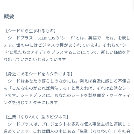
概要
【シードから生まれるもの】
​ シードプラス SEEDPLUSの”シード”とは、英語で「たね」を表し
ます。世の中にはビジネスの種があふれています。それらの”シー
ド”に私たちのアイデアをプラスすることによって、新しい価値を作
り出していきたいと考えています。
【身近にあるシードをカタチにする】
シードはあなたの暮らしのなかにも。例えば身近に感じる不便さ
も「こんなものがあれば解決する」と思えれば、それは立派なシー
ドです。シードプラスは、あなたのシードを製品開発・マーケティ
ングを通じてカタチにします。
​【生業（なりわい）型のビジネス】
シードプラスは、プロジェクトを多彩な個人事業主様と連携して
進めています。これは個人の中にある「生業（なりわい）」を社会