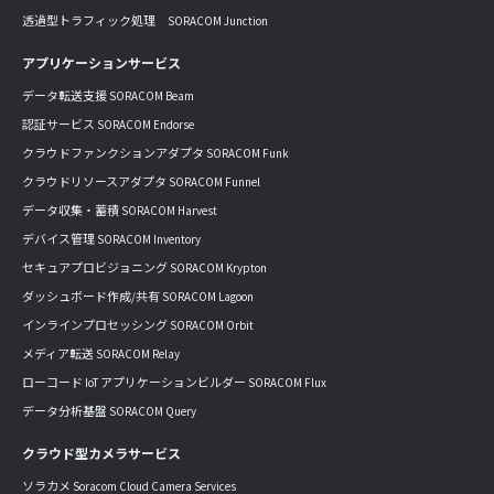
透過型トラフィック処理 SORACOM Junction
アプリケーションサービス
データ転送支援 SORACOM Beam
認証サービス SORACOM Endorse
クラウドファンクションアダプタ SORACOM Funk
クラウドリソースアダプタ SORACOM Funnel
データ収集・蓄積 SORACOM Harvest
デバイス管理 SORACOM Inventory
セキュアプロビジョニング SORACOM Krypton
ダッシュボード作成/共有 SORACOM Lagoon
インラインプロセッシング SORACOM Orbit
メディア転送 SORACOM Relay
ローコード IoT アプリケーションビルダー SORACOM Flux
データ分析基盤 SORACOM Query
クラウド型カメラサービス
ソラカメ Soracom Cloud Camera Services