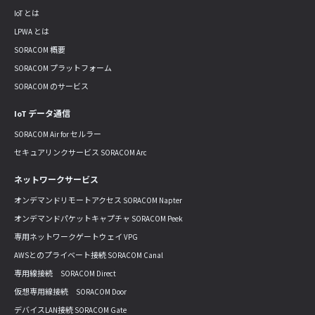
IoT とは
LPWA とは
SORACOM 概要
SORACOM プラットフォーム
SORACOM のサービス
IoT データ通信
SORACOM Air for セルラー
セキュアリンクサービス SORACOM Arc
ネットワークサービス
オンデマンドリモートアクセス SORACOM Napter
オンデマンドパケットキャプチャ SORACOM Peek
専用ネットワークゲートウェイ VPG
AWSとのプライベート接続 SORACOM Canal
専用線接続 SORACOM Direct
仮想専用線接続 SORACOM Door
デバイスLAN接続 SORACOM Gate