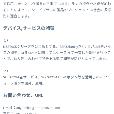
で活用したいという考えから来ています。多くの視点や才能が加わ
ることによって、シードプラスの製品やプロジェクトは社会の多様
性に適合します。
デバイス/サービスの特徴
１）
M5STACKシリーズをはじめとする、ESP32familyを利用したIoTデバイ
スの開発。M５STACKに関してはケースまで一貫した開発を行うこ
とで、納入先に合わせて特色ある製品開発が可能となっています。
２）
SORACOM 各サービス、SORACOM LTE-M ボタン等を活用したIoTソリ
ューションの開発、運用。
お問い合わせ、URL
E-mail ：anysonica@seedplus-jp.com
電話 ：080-7743-8172