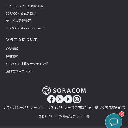
ニュースレターを購読する
SORACOM 公式ブログ
サービス更新情報
SORACOM Status Dashboard
ソラコムについて
企業情報
採用情報
SORACOM 共同マーケティング
脆弱性報告ポリシー
プライバシーポリシー
セキュリティポリシー
特定商取引法に基づく表示
契約約款
✕
商標について
外部送信ポリシー等