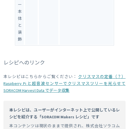
ー
本
体
と
装
飾
レシピへのリンク
本レシピはこちらからご覧ください：
クリスマスの定番（？）
Raspberry Pi と超音波センサーでクリスマスツリーを光らせて
SORACOM Harvest Data でデータ収集
本レシピは、ユーザーがインターネット上で公開しているレ
シピを紹介する「SORACOM Makers レシピ」です
本コンテンツは現状のままで提供され、株式会社ソラコム