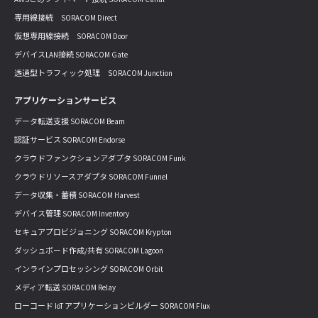
専用線接続 SORACOM Direct
仮想専用線接続 SORACOM Door
デバイスLAN接続 SORACOM Gate
透過型トラフィック処理 SORACOM Junction
アプリケーションサービス
データ転送支援 SORACOM Beam
認証サービス SORACOM Endorse
クラウドファンクションアダプタ SORACOM Funk
クラウドリソースアダプタ SORACOM Funnel
データ収集・蓄積 SORACOM Harvest
デバイス管理 SORACOM Inventory
セキュアプロビジョニング SORACOM Krypton
ダッシュボード作成/共有 SORACOM Lagoon
インラインプロセッシング SORACOM Orbit
メディア転送 SORACOM Relay
ローコード IoT アプリケーションビルダー SORACOM Flux