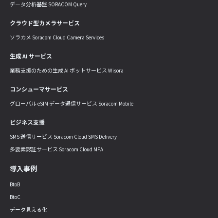
データ分析基盤 SORACOM Query
クラウド型カメラサービス
ソラカメ Soracom Cloud Camera Services
生成 AI サービス
業務支援のための生成 AI ボットサービス Wisora
コンシューマサービス
グローバル eSIM データ通信サービス Soracom Mobile
ビジネス支援
SMS 送信サービス Soracom Cloud SMS Delivery
多要素認証サービス Soracom Cloud MFA
導入事例
BtoB
BtoC
データ見える化