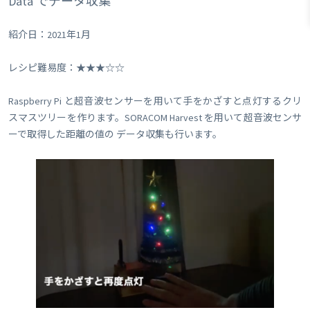
Data でデータ収集
紹介日：2021年1月
レシピ難易度：★★★☆☆
Raspberry Pi と超音波センサーを用いて手をかざすと点灯するクリ
スマスツリーを作ります。SORACOM Harvest を用いて超音波センサ
ーで取得した距離の値の データ収集も行います。