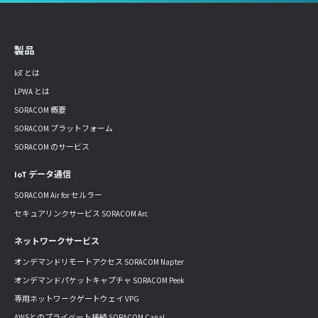
製品
IoT とは
LPWA とは
SORACOM 概要
SORACOM プラットフォーム
SORACOM のサービス
IoT データ通信
SORACOM Air for セルラー
セキュアリンクサービス SORACOM Arc
ネットワークサービス
オンデマンドリモートアクセス SORACOM Napter
オンデマンドパケットキャプチャ SORACOM Peek
専用ネットワークゲートウェイ VPG
AWSとのプライベート接続 SORACOM Canal