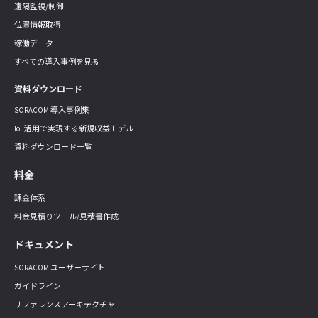
遠隔監視/制御
位置情報取得
稼働データ
すべての導入事例を見る
資料ダウンロード
SORACOM 導入事例集
IoT 活用で実現する新規収益モデル
資料ダウンロード一覧
料金
課金体系
料金見積りツール/見積書作成
ドキュメント
SORACOM ユーザーサイト
ガイドライン
リファレンスアーキテクチャ