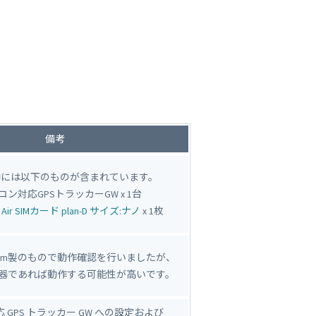
備考
中には以下のものが含まれています。
ン対応GPSトラッカーGW x 1台
 Air SIMカード plan-D サイズ:ナノ
x 1枚
ycom製のもので動作確認を行いましたが、
対応機器であれば動作する可能性が高いです。
 GPS トラッカー GW への設定および