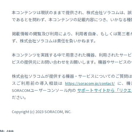
本コンテンツは現状のままで提供され、株式会社ソラコムは、誤
であるとを問わず、本コンテンツの記載内容につき、いかなる種
掲載情報の閲覧及び利用により、利用者自身、もしくは第三者
ず、株式会社ソラコムは責任を負いかねます。
本コンテンツを実践する中で用意された機器、利用されたサービ
ビスの提供元にお問い合わせをお願いします。機器やサービスの
株式会社ソラコムが提供する機器・サービスについてのご質問は
スご利用前の導入相談は
https://soracom.jp/contact/
に、機
SORACOMユーザーコンソール内の
サポートサイトから「リクエ
ださい。
Copyright (c) 2023 SORACOM, INC.