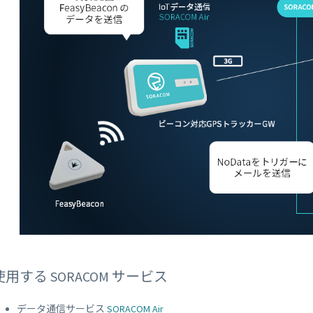
使用する SORACOM サービス
データ通信サービス
SORACOM Air