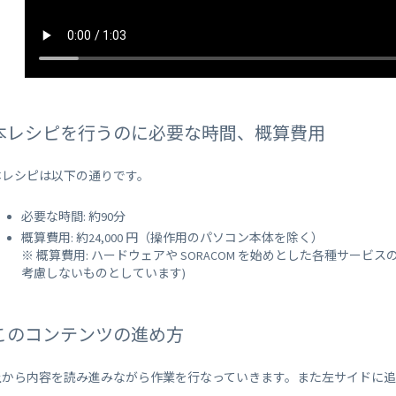
本レシピを行うのに必要な時間、概算費用
本レシピは以下の通りです。
必要な時間: 約90分
概算費用: 約24,000 円（操作用のパソコン本体を除く）
※ 概算費用: ハードウェアや SORACOM を始めとした各種サー
考慮しないものとしています)
このコンテンツの進め方
上から内容を読み進みながら作業を行なっていきます。また左サイドに