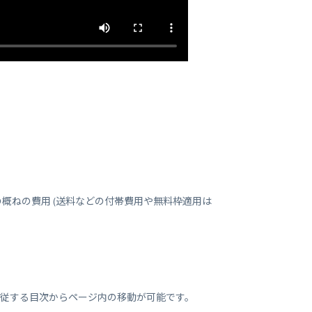
ビスの概ねの費用 (送料などの付帯費用や無料枠適用は
追従する目次からページ内の移動が可能です。