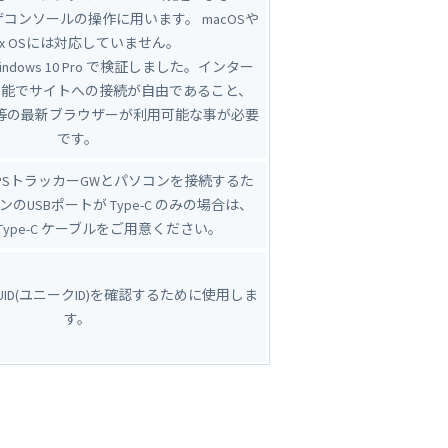
ーザコンソールの操作に用います。 macOSや
nux OSには対応していません。
ndows 10 Pro で検証しました。インター
可能でサイトへの接続が自由であること、
rome 等の最新ブラウザーが利用可能な事が必要
です。
PSトラッカーGWとパソコンを接続するた
のUSBポートが Type-C のみの場合は、
 ↔ Type-C ケーブルをご用意ください。
UID(ユニークID)を確認するために使用しま
す。