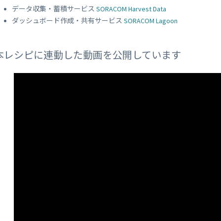
データ収集・蓄積サービス
SORACOM Harvest Data
ダッシュボード作成・共有サービス
SORACOM Lagoon
本レシピに連動した動画を公開しています