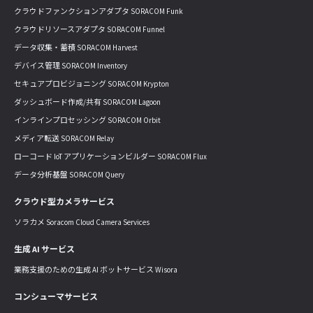
クラウドファンクションアダプタ SORACOM Funk
クラウドリソースアダプタ SORACOM Funnel
データ収集・蓄積 SORACOM Harvest
デバイス管理 SORACOM Inventory
セキュアプロビジョニング SORACOM Krypton
ダッシュボード作成/共有 SORACOM Lagoon
インラインプロセッシング SORACOM Orbit
メディア転送 SORACOM Relay
ローコード IoT アプリケーションビルダー SORACOM Flux
データ分析基盤 SORACOM Query
クラウド型カメラサービス
ソラカメ Soracom Cloud Camera Services
生成 AI サービス
業務支援のための生成 AI ボットサービス Wisora
コンシューマサービス