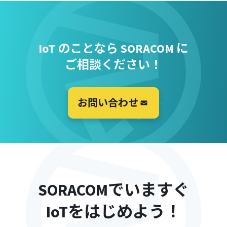
IoT のことなら SORACOM に
ご相談ください！
お問い合わせ
SORACOMでいますぐ
IoTをはじめよう！