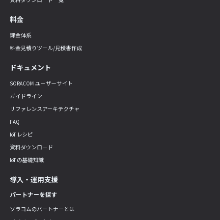
料金
課金体系
料金見積りツール/見積書作成
ドキュメント
SORACOM ユーザーサイト
ガイドライン
リファレンスアーキテクチャ
FAQ
IoT レシピ
資料ダウンロード
IoT の基礎知識
導入・運用支援
パートナーを探す
ソラコムのパートナーとは