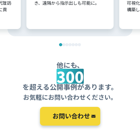
代理訪
き、遠隔から指示出しも可能に。
可視化
に貢
構築し
他にも、
300
を超える公開事例があります。
お気軽にお問い合わせください。
お問い合わせ