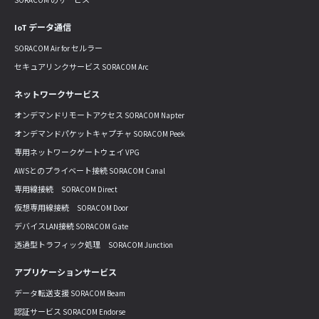
IoT データ通信
SORACOM Air for セルラー
セキュアリンクサービス SORACOM Arc
ネットワークサービス
オンデマンドリモートアクセス SORACOM Napter
オンデマンドパケットキャプチャ SORACOM Peek
専用ネットワークゲートウェイ VPG
AWSとのプライベート接続 SORACOM Canal
専用線接続 SORACOM Direct
仮想専用線接続 SORACOM Door
デバイスLAN接続 SORACOM Gate
透過型トラフィック処理 SORACOM Junction
アプリケーションサービス
データ転送支援 SORACOM Beam
認証サービス SORACOM Endorse