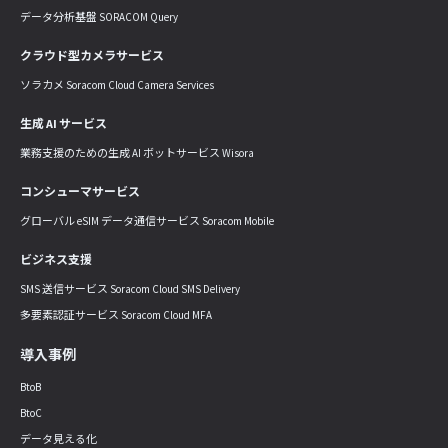
データ分析基盤 SORACOM Query
クラウド型カメラサービス
ソラカメ Soracom Cloud Camera Services
生成 AI サービス
業務支援のための生成 AI ボットサービス Wisora
コンシューマサービス
グローバル eSIM データ通信サービス Soracom Mobile
ビジネス支援
SMS 送信サービス Soracom Cloud SMS Delivery
多要素認証サービス Soracom Cloud MFA
導入事例
BtoB
BtoC
データ見える化