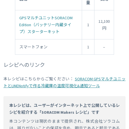
量
GPSマルチユニットSORACOM
12,100
Edition（バッテリー内蔵タイ
1
円
プ）スターターキット
スマートフォン
1
–
レシピへのリンク
本レシピはこちらからご覧ください：
SORACOM GPSマルチユニッ
トとLINENotifyで作る冷蔵庫の温度可視化&通知ツール
本レシピは、ユーザーがインターネット上で公開しているレ
シピを紹介する「SORACOM Makers レシピ」です
本コンテンツは現状のままで提供され、株式会社ソラコム
は、誤りがないことの保証を含め、明示であると黙示である