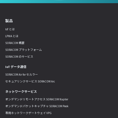
製品
IoT とは
LPWA とは
SORACOM 概要
SORACOM プラットフォーム
SORACOM のサービス
IoT データ通信
SORACOM Air for セルラー
セキュアリンクサービス SORACOM Arc
ネットワークサービス
オンデマンドリモートアクセス SORACOM Napter
オンデマンドパケットキャプチャ SORACOM Peek
専用ネットワークゲートウェイ VPG