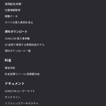
遠隔監視/制御
位置情報取得
稼働データ
すべての導入事例を見る
資料ダウンロード
SORACOM 導入事例集
IoT 活用で実現する新規収益モデル
資料ダウンロード一覧
料金
課金体系
料金見積りツール/見積書作成
ドキュメント
SORACOM ユーザーサイト
ガイドライン
リファレンスアーキテクチャ