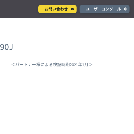
お問い合わせ
ユーザーコンソール
クラウド型カメラサービス
ページ
ント
ソラカメ
90J
手軽に始められるクラウド型カメラ
デル
テナ
を推進
＜パートナー様による検証時期2021年1月＞
生成 AI サービス
支援
Wisora
プタ
業務支援のための生成 AI ボットサービス
コンシューマサービス
グローバルeSIMデータ通信サービス
」
Soracom Mobile