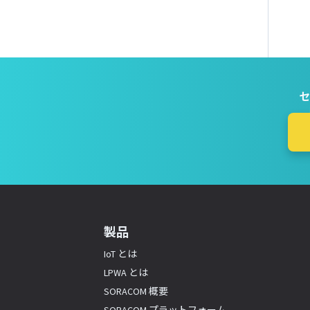
セ
製品
IoT とは
LPWA とは
SORACOM 概要