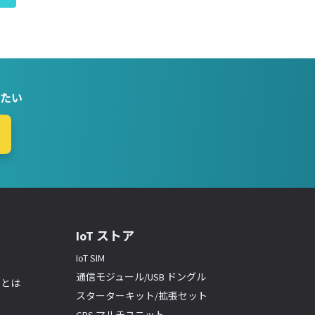
たい
IoT ストア
IoT SIM
通信モジュール/USB ドングル
ーとは
スターターキット/拡張セット