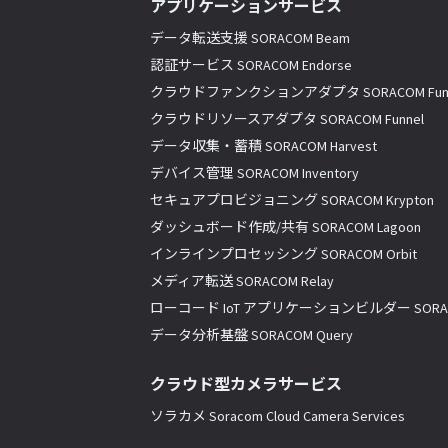
アプリケーションサービス
データ転送支援 SORACOM Beam
認証サービス SORACOM Endorse
クラウドファンクションアダプタ SORACOM Fun
クラウドリソースアダプタ SORACOM Funnel
データ収集・蓄積 SORACOM Harvest
デバイス管理 SORACOM Inventory
セキュアプロビジョニング SORACOM Krypton
ダッシュボード作成/共有 SORACOM Lagoon
インラインプロセッシング SORACOM Orbit
メディア転送 SORACOM Relay
ローコード IoT アプリケーションビルダー SORACO
データ分析基盤 SORACOM Query
クラウド型カメラサービス
ソラカメ Soracom Cloud Camera Services