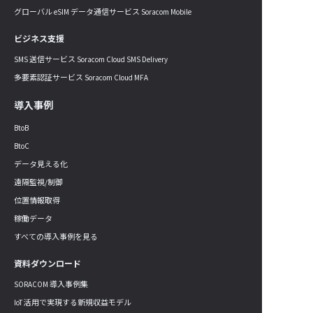
グローバル eSIM データ通信サービス Soracom Mobile
ビジネス支援
SMS 送信サービス Soracom Cloud SMS Delivery
多要素認証サービス Soracom Cloud MFA
導入事例
BtoB
BtoC
データ見える化
遠隔監視/制御
位置情報取得
稼働データ
すべての導入事例を見る
資料ダウンロード
SORACOM 導入事例集
IoT 活用で実現する新規収益モデル