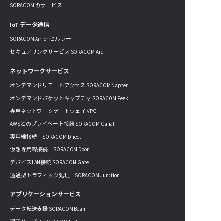
SORACOM のサービス
IoT データ通信
SORACOM Air for セルラー
セキュアリンクサービス SORACOM Arc
ネットワークサービス
オンデマンドリモートアクセス SORACOM Napter
オンデマンドパケットキャプチャ SORACOM Peek
専用ネットワークゲートウェイ VPG
AWSとのプライベート接続 SORACOM Canal
専用線接続 SORACOM Direct
仮想専用線接続 SORACOM Door
デバイスLAN接続 SORACOM Gate
透過型トラフィック処理 SORACOM Junction
アプリケーションサービス
データ転送支援 SORACOM Beam