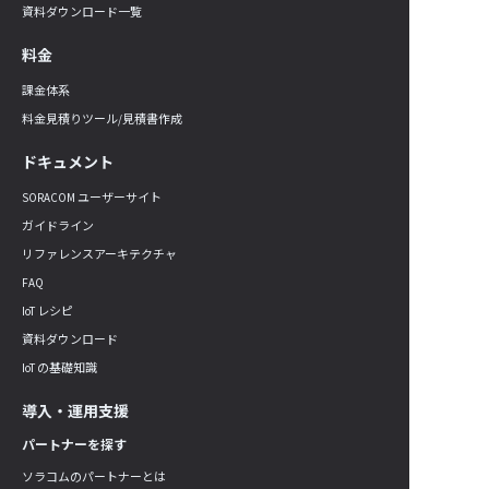
資料ダウンロード一覧
料金
課金体系
料金見積りツール/見積書作成
ドキュメント
SORACOM ユーザーサイト
ガイドライン
リファレンスアーキテクチャ
FAQ
IoT レシピ
資料ダウンロード
IoT の基礎知識
導入・運用支援
パートナーを探す
ソラコムのパートナーとは