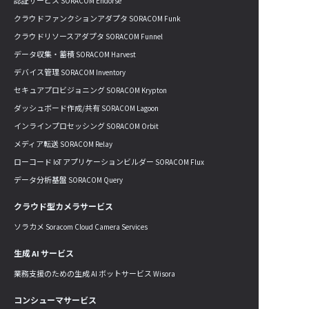
認証サービス SORACOM Endorse
クラウドファンクションアダプタ SORACOM Funk
クラウドリソースアダプタ SORACOM Funnel
データ収集・蓄積 SORACOM Harvest
デバイス管理 SORACOM Inventory
セキュアプロビジョニング SORACOM Krypton
ダッシュボード作成/共有 SORACOM Lagoon
インラインプロセッシング SORACOM Orbit
メディア転送 SORACOM Relay
ローコード IoT アプリケーションビルダー SORACOM Flux
データ分析基盤 SORACOM Query
クラウド型カメラサービス
ソラカメ Soracom Cloud Camera Services
生成 AI サービス
業務支援のための生成 AI ボットサービス Wisora
コンシューマサービス