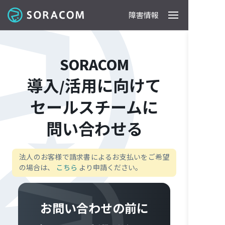
障害情報
製品
事例
料金
ドキュメント
導入支援
IoTストア
最新情報
SORACOM
導入/活用に向けて
セールスチームに
問い合わせる
法人のお客様で請求書によるお支払いをご希望
の場合は、
こちら
より申請ください。
お問い合わせの前に