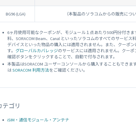
BG96 (LGA)
（本製品のソラコムからの販売につ
6ヶ月使用可能なクーポンが、モジュール１点あたり500円分付きます。
料、SORACOM Beam、Canal といったソラコムのすべてのサー
デバイスといった物品の購入には適用されません。また、クーポン
す。
グローバルカバレッジ
のサービスには適用されません。クーポン
確認ボタンをクリックすることで、自動で付与されます。
本製品はSORACOM ユーザーコンソールから購入することもでき
は
SORACOM 利用方法
をご確認ください。
カテゴリ
iSIM・通信モジュール・アンテナ