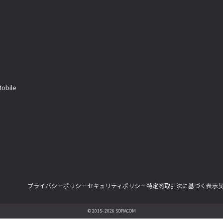
a
bile
プライバシーポリシー
セキュリティポリシー
特定商取引法に基づく表示
© 2015- 2026 SORACOM