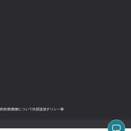
契約約款
商標について
外部送信ポリシー等