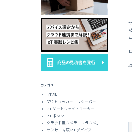
SORACOM
LTE-M Button Plus
接点端子付き IoT ボタン
セ
カテゴリ
IoT SIM
GPS トラッカー・レシーバー
IoT ゲートウェイ・ルーター
IoT ボタン
クラウド型カメラ「ソラカメ」
センサー内蔵 IoT デバイス