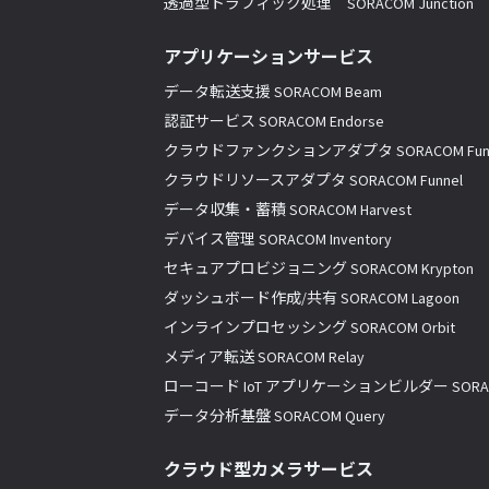
透過型トラフィック処理 SORACOM Junction
アプリケーションサービス
データ転送支援 SORACOM Beam
認証サービス SORACOM Endorse
クラウドファンクションアダプタ SORACOM Fun
クラウドリソースアダプタ SORACOM Funnel
データ収集・蓄積 SORACOM Harvest
デバイス管理 SORACOM Inventory
セキュアプロビジョニング SORACOM Krypton
ダッシュボード作成/共有 SORACOM Lagoon
インラインプロセッシング SORACOM Orbit
メディア転送 SORACOM Relay
ローコード IoT アプリケーションビルダー SORACO
データ分析基盤 SORACOM Query
クラウド型カメラサービス