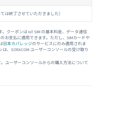
いては終了させていただきました）
クーポンは IoT SIM の基本料金、データ通信
ビス料のお支払に適用できます。ただし、SIMカードや
は
日本カバレッジ
のサービスにのみ適用されま
は、SORACOM ユーザーコンソールの受け取り
ます。ユーザーコンソールからの購入方法について