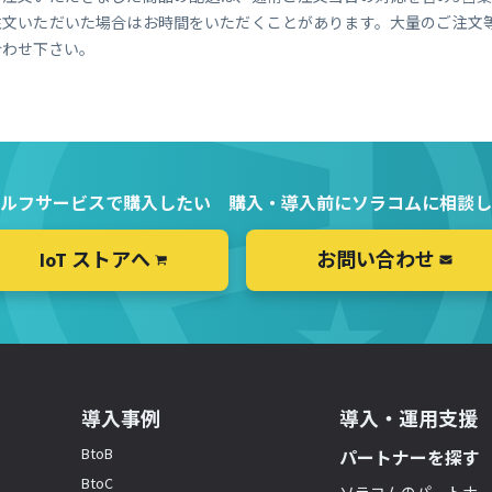
注文いただいた場合はお時間をいただくことがあります。大量のご注文
合わせ下さい。
ルフサービスで購入したい
購入・導入前にソラコムに相談し
IoT ストアへ
お問い合わせ
導入事例
導入・運用支援
BtoB
パートナーを探す
BtoC