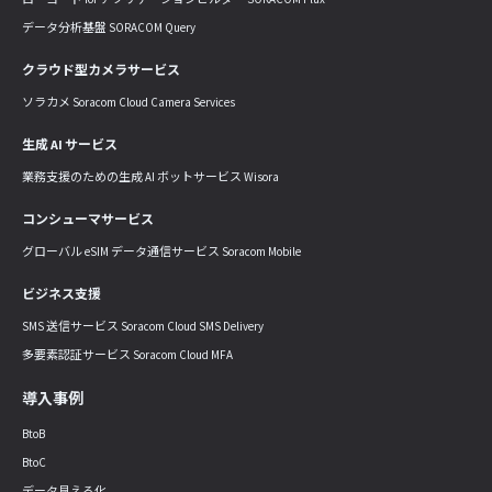
データ分析基盤 SORACOM Query
クラウド型カメラサービス
ソラカメ Soracom Cloud Camera Services
生成 AI サービス
業務支援のための生成 AI ボットサービス Wisora
コンシューマサービス
グローバル eSIM データ通信サービス Soracom Mobile
ビジネス支援
SMS 送信サービス Soracom Cloud SMS Delivery
多要素認証サービス Soracom Cloud MFA
導入事例
BtoB
BtoC
データ見える化