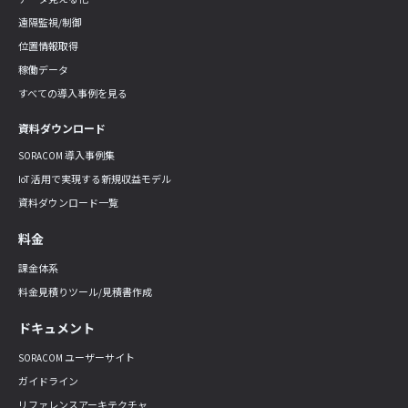
遠隔監視/制御
位置情報取得
稼働データ
すべての導入事例を見る
資料ダウンロード
SORACOM 導入事例集
IoT 活用で実現する新規収益モデル
資料ダウンロード一覧
料金
課金体系
料金見積りツール/見積書作成
ドキュメント
SORACOM ユーザーサイト
ガイドライン
リファレンスアーキテクチャ