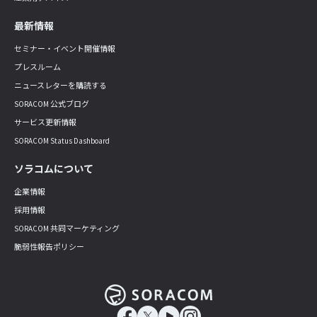
最新情報
セミナー・イベント開催情報
プレスルーム
ニュースレターを購読する
SORACOM 公式ブログ
サービス更新情報
SORACOM Status Dashboard
ソラコムについて
企業情報
採用情報
SORACOM 共同マーケティング
脆弱性報告ポリシー