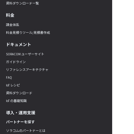
資料ダウンロード一覧
料金
課金体系
料金見積りツール/見積書作成
ドキュメント
SORACOM ユーザーサイト
ガイドライン
リファレンスアーキテクチャ
FAQ
IoT レシピ
資料ダウンロード
IoT の基礎知識
導入・運用支援
パートナーを探す
ソラコムのパートナーとは