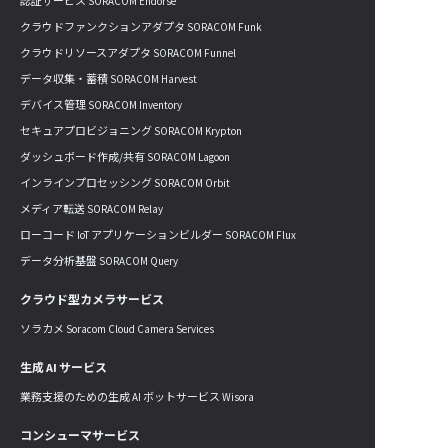
認証サービス SORACOM Endorse
クラウドファンクションアダプタ SORACOM Funk
クラウドリソースアダプタ SORACOM Funnel
データ収集・蓄積 SORACOM Harvest
デバイス管理 SORACOM Inventory
セキュアプロビジョニング SORACOM Krypton
ダッシュボード作成/共有 SORACOM Lagoon
インラインプロセッシング SORACOM Orbit
メディア転送 SORACOM Relay
ローコード IoT アプリケーションビルダー SORACOM Flux
データ分析基盤 SORACOM Query
クラウド型カメラサービス
ソラカメ Soracom Cloud Camera Services
生成 AI サービス
業務支援のための生成 AI ボットサービス Wisora
コンシューマサービス