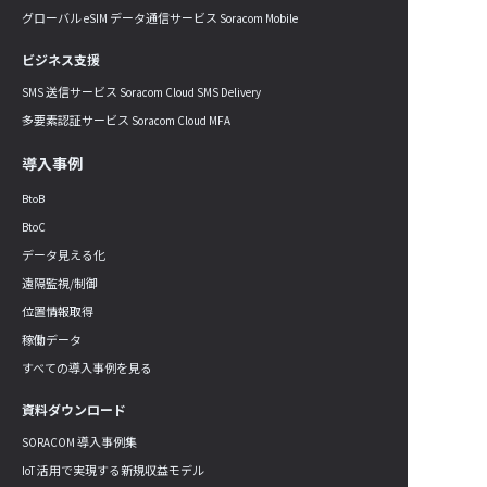
グローバル eSIM データ通信サービス Soracom Mobile
ビジネス支援
SMS 送信サービス Soracom Cloud SMS Delivery
多要素認証サービス Soracom Cloud MFA
導入事例
BtoB
BtoC
データ見える化
遠隔監視/制御
位置情報取得
稼働データ
すべての導入事例を見る
資料ダウンロード
SORACOM 導入事例集
IoT 活用で実現する新規収益モデル