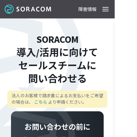
障害情報
製品
事例
料金
ドキュメント
導入支援
IoTストア
最新情報
SORACOM
導入/活用に向けて
セールスチームに
問い合わせる
法人のお客様で請求書によるお支払いをご希望
の場合は、
こちら
より申請ください。
お問い合わせの前に