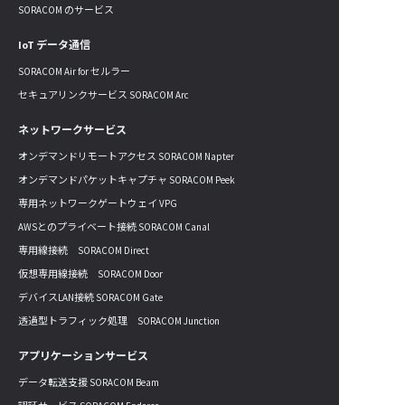
SORACOM のサービス
IoT データ通信
SORACOM Air for セルラー
セキュアリンクサービス SORACOM Arc
ネットワークサービス
オンデマンドリモートアクセス SORACOM Napter
オンデマンドパケットキャプチャ SORACOM Peek
専用ネットワークゲートウェイ VPG
AWSとのプライベート接続 SORACOM Canal
専用線接続 SORACOM Direct
仮想専用線接続 SORACOM Door
デバイスLAN接続 SORACOM Gate
透過型トラフィック処理 SORACOM Junction
アプリケーションサービス
データ転送支援 SORACOM Beam