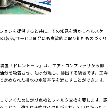
ューションを提供すると共に、その知見を活かしヘルスケ
 独自の製品/サービス開発にも意欲的に取り組むものづくり
処理装置「ドレントーレ」は、エア・コンプレッサから排
油分を吸着させ、油水分離し、排出する装置です。工場
で定められた排水の水質基準を満たすことができます。
していくために定期点検とフィルタ交換を要します。課
ることで、適切な交換サイクルがまわっていなかったこ