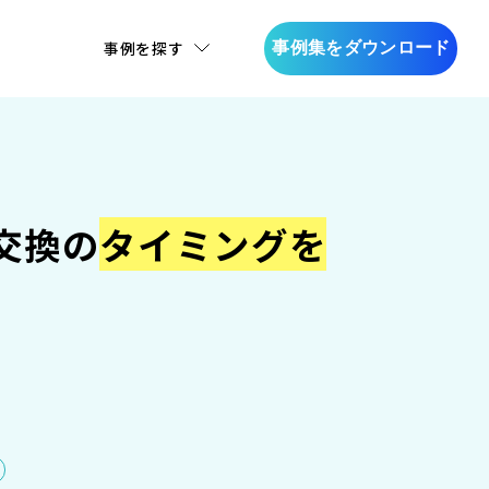
事例を探す
事例集をダウンロード
交換の
タイミングを