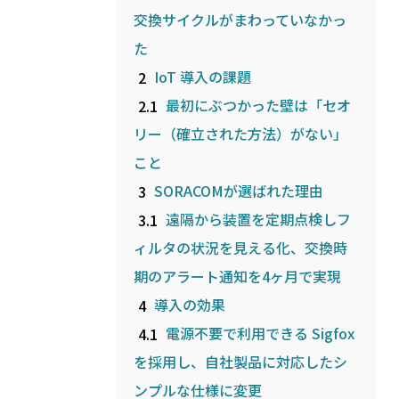
交換サイクルがまわっていなかっ
た
2
IoT 導入の課題
2.1
最初にぶつかった壁は「セオ
リー（確立された方法）がない」
こと
3
SORACOMが選ばれた理由
3.1
遠隔から装置を定期点検しフ
ィルタの状況を見える化、交換時
期のアラート通知を4ヶ月で実現
4
導入の効果
4.1
電源不要で利用できる Sigfox
を採用し、自社製品に対応したシ
ンプルな仕様に変更