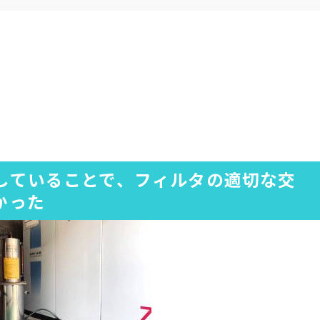
していることで、フィルタの適切な交
かった