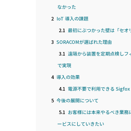
なかった
2
IoT 導入の課題
2.1
最初にぶつかった壁は「セオ
3
SORACOMが選ばれた理由
3.1
遠隔から装置を定期点検しフ
で実現
4
導入の効果
4.1
電源不要で利用できる Sigf
5
今後の展開について
5.1
お客様には本来やるべき業務
ービスにしていきたい