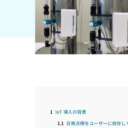
1
IoT 導入の背景
1.1
日常点検をユーザーに依存し