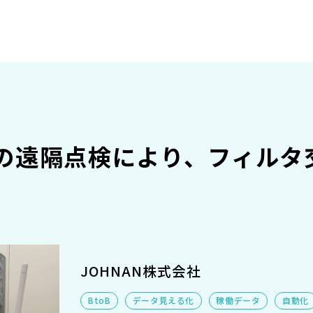
の遠隔点検により、フィルタ
JOHNAN株式会社
BtoB
データ見える化
稼働データ
自動化