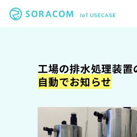
IoT USECASE
工場の排水処理装置
自動でお知らせ